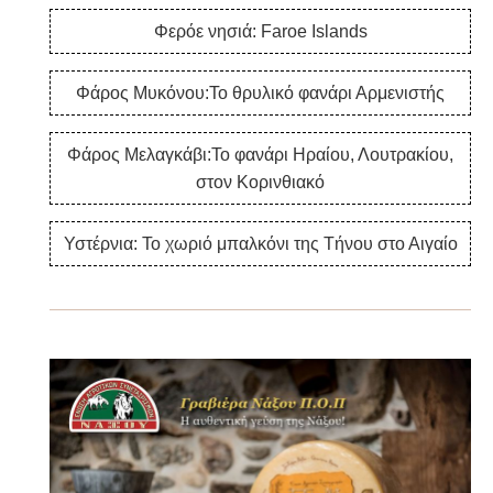
Φερόε νησιά: Faroe Islands
Φάρος Μυκόνου:Το θρυλικό φανάρι Αρμενιστής
Φάρος Μελαγκάβι:Το φανάρι Ηραίου, Λουτρακίου,
στον Κορινθιακό
Υστέρνια: Το χωριό μπαλκόνι της Τήνου στο Αιγαίο