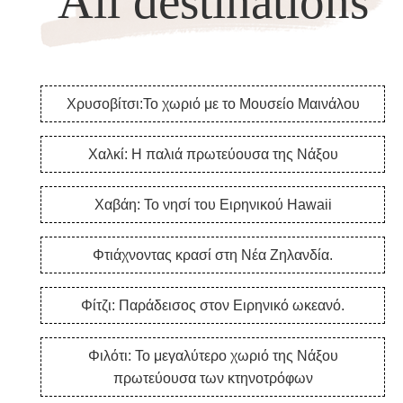
All destinations
Χρυσοβίτσι:Το χωριό με το Μουσείο Μαινάλου
Χαλκί: Η παλιά πρωτεύουσα της Νάξου
Χαβάη: Το νησί του Ειρηνικού Hawaii
Φτιάχνοντας κρασί στη Νέα Ζηλανδία.
Φίτζι: Παράδεισος στον Ειρηνικό ωκεανό.
Φιλότι: Το μεγαλύτερο χωριό της Νάξου
πρωτεύουσα των κτηνοτρόφων