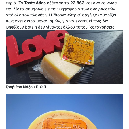
τυριά. Το
Taste Atlas
εξέτασε τα
23.863
και ανακοίνωσε
την λίστα σύμφωνα με την ψηφοφορία των αναγνωστών
από όλο τον πλανήτη. Η ‘διοργανώτρια’ αρχή ξεκαθαρίζει
πως έχει σειρά μηχανισμών, για να εγγυηθεί πως δεν
ψηφίζουν bots ή δεν γίνονται άλλου τύπου ‘καταχρήσεις.
Γραβιέρα Νάξου Π.Ο.Π.