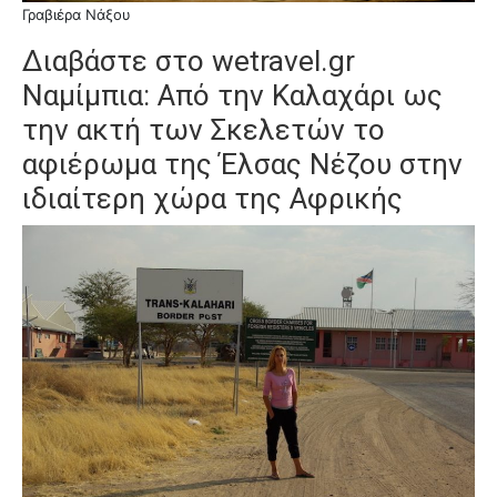
Γραβιέρα Νάξου
Διαβάστε στο wetravel.gr
Ναμίμπια: Από την Καλαχάρι ως
την ακτή των Σκελετών
το
αφιέρωμα της
Έλσας Νέζου
στην
ιδιαίτερη χώρα της Αφρικής