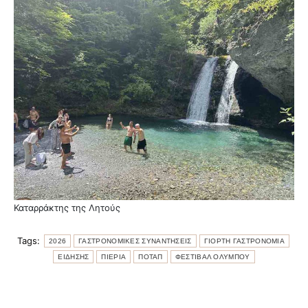
Καταρράκτης της Λητούς
Tags:
2026
ΓΑΣΤΡΟΝΟΜΙΚΕΣ ΣΥΝΑΝΤΗΣΕΙΣ
ΓΙΟΡΤΗ ΓΑΣΤΡΟΝΟΜΙΑ
ΕΙΔΗΣΗΣ
ΠΙΕΡΙΑ
ΠΟΤΑΠ
ΦΕΣΤΙΒΑΛ ΟΛΥΜΠΟΥ