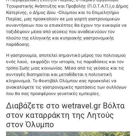
Τςουριστικής Ανάπτυξης και Προβολής (
Π.Ο.Τ.Α.Π
.),ο
Δήμος
Κατερίνης, ο Δήμος Δίου -Ολύμπου και το Επιμελητήριο
Πιερίας, μας προσκαλούν σε μια γιορτή γαστρονομικών
συναντήσεων που οι επισκέπτες θα έχουν την ευκαιρία να
ταξιδέψουν μέσα από γεύσεις που αναδεικνύουν τον
πλούτο της ελληνικής και κυπριακής γαστρονομικής
παράδοσης.
Η γαστρονομία, αποτελεί σημαντικό μέρος του πολιτισμού
ενός λαού,
εκφράζει την ιστορία, τις παραδόσεις και τον
τρόπο ζωής μιας κοινωνίας. Μέσα από τις γεύσεις και τις
συνταγές διατηρείται και μεταδίδεται η πολιτιστική
κληρονομιά. Το Φεστιβάλ Ολύμπου σας προσκαλεί να
ανακαλύψετε τις γαστρονομικές προτάσεις των συλλόγων
που θα σας προσφέρουν γευστικές εμπειρίες.
Διαβάζετε στο
wetravel.gr Βόλτα
στον καταρράκτη της Λητούς
στον Όλυμπο