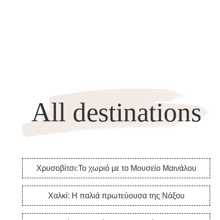
All destinations
Χρυσοβίτσι:Το χωριό με το Μουσείο Μαινάλου
Χαλκί: Η παλιά πρωτεύουσα της Νάξου