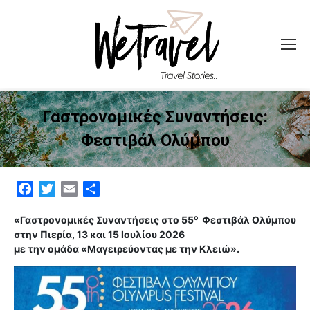
Γαστρονομικές Συναντήσεις:
Φεστιβάλ Ολύμπου
Facebook
Twitter
Email
Μοιραστείτε
ο
«Γαστρονομικές Συναντήσεις στο 55
Φεστιβάλ Ολύμπου
στην Πιερία,
13 και 15 Ιουλίου 2026
με την ομάδα
«Μαγειρεύοντας με την Κλειώ».