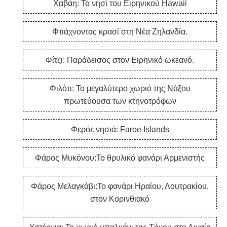
Χαβάη: Το νησί του Ειρηνικού Hawaii
Φτιάχνοντας κρασί στη Νέα Ζηλανδία.
Φίτζι: Παράδεισος στον Ειρηνικό ωκεανό.
Φιλότι: Το μεγαλύτερο χωριό της Νάξου
πρωτεύουσα των κτηνοτρόφων
Φερόε νησιά: Faroe Islands
Φάρος Μυκόνου:Το θρυλικό φανάρι Αρμενιστής
Φάρος Μελαγκάβι:Το φανάρι Ηραίου, Λουτρακίου,
στον Κορινθιακό