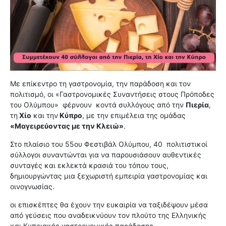
Με επίκεντρο τη γαστρονομία, την παράδοση και τον
πολιτισμό, οι «Γαστρονομικές Συναντήσεις στους Πρόποδες
του Ολύμπου»
φέρνουν
κοντά συλλόγους από την
Πιερία
,
τη
Χίο
και την
Κύπρο
, με την επιμέλεια της ομάδας
«Μαγειρεύοντας με την Κλειώ»
.
Στο πλαίσιο του 55ου Φεστιβάλ Ολύμπου, 40
πολιτιστικοί
σύλλογοι συναντώνται για να παρουσιάσουν αυθεντικές
συνταγές και εκλεκτά κρασιά του τόπου τους,
δημιουργώντας μια ξεχωριστή εμπειρία γαστρονομίας και
οινογνωσίας.
οι επισκέπτες θα έχουν την ευκαιρία να ταξιδέψουν μέσα
από γεύσεις που αναδεικνύουν τον πλούτο της Ελληνικής
και Κυπριακής γαστρονομικής παράδοσης.