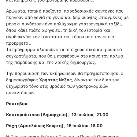
Αρώματα, τοπικά προϊόντα, παραδοσιακές συνταγές που
περνούν από γενιά σε γενιά και δημιουργίες φτιαγμένες με
μεράκι συνθέτουν ένα πολύχρωμο γαστρονομικό ταξίδι,
όπου κάθε πιάτο αφηγείται τη δική του ιστορία και
αναδεικνύει την ταυτότητα του τόπου από τον οποίο
προέρχεται.
Το πρόγραμμα πλαισιώνεται από χορευτικά και μουσικά
συγκροτήματα, που θα μεταφέρουν στο κοινό τον παλμό
της παράδοσης και της λαϊκής δημιουργίας.
Την παρουσίαση των εκδηλώσεων θα πραγματοποιήσει ο
δημοσιογράφος
Χρήστος Νέζος
, δίνοντας τον δικό του
ξεχωριστό τόνο στις βραδιές των γαστρονομικών
συναντήσεων.
Ραντεβού
Κονταριώτισσα (Δημαρχείο), 13 Ιουλίου, 21:00
Ράχη (Αμπελώνες Κούρτη), 15 Ιουλίου, 18:00
Η
Περιφερειακή Ενότητα Πιερίας
, ο Πιερικό Οργανισμό