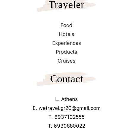
Traveler
Food
Hotels
Experiences
Products
Cruises
Contact
L. Athens
E. wetravel.gr20@gmail.com
T. 6937102555
T. 6930880022