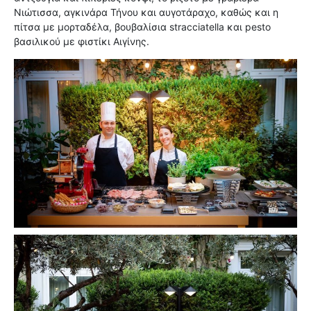
Νιώτισσα, αγκινάρα Τήνου και αυγοτάραχο, καθώς και η
πίτσα με μορταδέλα, βουβαλίσια stracciatella και pesto
βασιλικού με φιστίκι Αιγίνης.