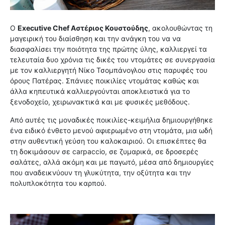
Ο
Executive Chef Αστέριος Κουστούδης
, ακολουθώντας τη
μαγειρική του διαίσθηση και την ανάγκη του να να
διασφαλίσει την ποιότητα της πρώτης ύλης, καλλιεργεί τα
τελευταία δυο χρόνια τις δικές του ντομάτες σε συνεργασία
με τον καλλιεργητή Νίκο Τσομπάνογλου στις παρυφές του
όρους Πατέρας. Σπάνιες ποικιλίες ντομάτας καθώς και
άλλα κηπευτικά καλλιεργούνται αποκλειστικά για το
ξενοδοχείο, χειρωνακτικά και με φυσικές μεθόδους.
Από αυτές τις μοναδικές ποικιλίες-κειμήλια δημιουργήθηκε
ένα ειδικό ένθετο μενού αφιερωμένο στη ντομάτα, μια ωδή
στην αυθεντική γεύση του καλοκαιριού. Οι επισκέπτες θα
τη δοκιμάσουν σε carpaccio, σε ζυμαρικά, σε δροσερές
σαλάτες, αλλά ακόμη και με παγωτό, μέσα από δημιουργίες
που αναδεικνύουν τη γλυκύτητα, την οξύτητα και την
πολυπλοκότητα του καρπού.