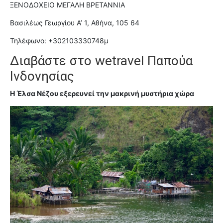
ΞΕΝΟΔΟΧΕΙΟ ΜΕΓΑΛΗ ΒΡΕΤΑΝΝΙΑ
Βασιλέως Γεωργίου Α’ 1, Αθήνα, 105 64
Τηλέφωνο: +302103330748μ
Διαβάστε στο
wetravel Παπούα
Ινδονησίας
Η Έλσα Νέζου εξερευνεί την μακρινή μυστήρια χώρα