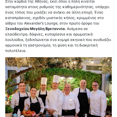
Στην καρδιά της Αθήνας, εκεί όπου η πόλη κινείται
ασταμάτητα στους ρυθμούς της καθημερινότητας, υπάρχει
ένας τόπος που μοιάζει να ανήκει σε άλλη εποχή. Ένας
καταπράσινος, σχεδόν μυστικός κήπος, κρυμμένος στο
αίθριο του Alexander’s Lounge, στον πρώτο όροφο του
Ξενοδοχείου Μεγάλη Βρεταννία.
Ανάμεσα σε
ελαιόδεντρα, δάφνες, κυπαρίσσια και αρωματικά
λουλούδια, ξεδιπλώνεται ένα κομψό σκηνικό που συνδυάζει
αρμονικά τη γαστρονομία, τη φύση και τη διακριτική
πολυτέλεια.