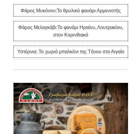
Φάρος Μυκόνου:Το θρυλικό φανάρι Αρμενιστής
Φάρος Μελαγκάβι:Το φανάρι Ηραίου, Λουτρακίου,
στον Κορινθιακό
Υστέρνια: Το χωριό μπαλκόνι της Τήνου στο Αιγαίο