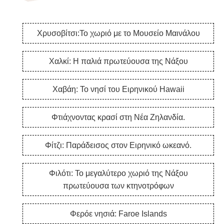
Χρυσοβίτσι:Το χωριό με το Μουσείο Μαινάλου
Χαλκί: Η παλιά πρωτεύουσα της Νάξου
Χαβάη: Το νησί του Ειρηνικού Hawaii
Φτιάχνοντας κρασί στη Νέα Ζηλανδία.
Φίτζι: Παράδεισος στον Ειρηνικό ωκεανό.
Φιλότι: Το μεγαλύτερο χωριό της Νάξου
πρωτεύουσα των κτηνοτρόφων
Φερόε νησιά: Faroe Islands