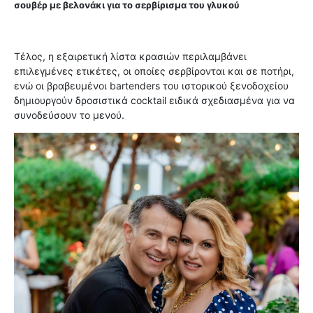
σουβέρ με βελονάκι για το σερβίρισμα του γλυκού
Τέλος, η εξαιρετική λίστα κρασιών περιλαμβάνει
επιλεγμένες ετικέτες, οι οποίες σερβίρονται και σε ποτήρι,
ενώ οι βραβευμένοι bartenders του ιστορικού ξενοδοχείου
δημιουργούν δροσιστικά cocktail ειδικά σχεδιασμένα για να
συνοδεύσουν το μενού.