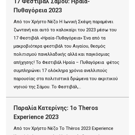
17 Φεστιβάλ Σάμου: Ηραία-
Πυθαγόρεια 2023
Από τον Χρήστο Νέζο Η Ιωνική Σκέψη παραμένει
ζωντανή και αυτό το καλοκαίρι του 2023 μέσω του
17 Φεστιβάλ «Ηραία-Πυθαγόρεια» Ένα από τα
μακροβιότερα φεστιβάλ του Αιγαίου, θεσμός
πολιτισμού πανελλαδικής αλλά και παγκόσμιας
απήχησης! Το Φεστιβάλ Ηραία – Πυθαγόρεια φέτος
συμπληρώνει 17 ολόκληρα χρόνια ανελλιπούς
παρουσίας στα πολιτιστικά δρώμενα του ακριτικού
νησιού της Σάμου. Το Φεστιβάλ,…
Παραλία Κατερίνης: 1ο Theros
Experience 2023
Από τον Χρήστο Νέζο Το Thèros 2023 Experience