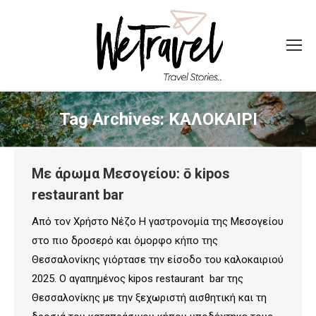
Tag Archives:
ΚΑΛΟΚΑΙΡΙ
Με άρωμα Μεσογείου: ō kipos
restaurant bar
Από τον Χρήστο Νέζο H γαστρονομία της Μεσογείου
στο πιο δροσερό και όμορφο κήπο της
Θεσσαλονίκης γιόρτασε την είσοδο του καλοκαιριού
2025. Ο αγαπημένος kipos restaurant bar της
Θεσσαλονίκης με την ξεχωριστή αισθητική και τη