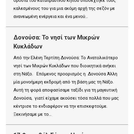
δροσιά του καταπράσινου κήπου υποδέχτηκε τους
καλεσμένους του για μια ακόμη αρχή της σεζόν με
ανανεωμένη ενέργεια και ένα μενού…
Δονούσα: Το νησί των Μικρών
Κυκλάδων
Από την Ελένη Τερτίπη Δονούσα: Το Ανατολικότερο
νησί των Μικρών Κυκλάδων που διοικητικά ανήκει
στη Νάξο. Επόμενος προορισμός η Δονούσα Άλλη
μία μονοήμερη εκδρομή από τη βάση μας τη Νάξο.
Αυτή τη φορά αποφασίσαμε ταξίδι για τη μαγευτική
Δονούσα, γιατί είχαμε ακούσει τόσα πολλά που μας
κέντρισε το ενδιαφέρον να την επισκεφτούμε.
Ξεκινήσαμε με το…