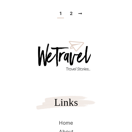
1
2
Links
Home
About