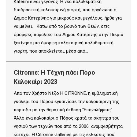
Katerini είναι γεγονός. Η νέα πολυθεματική
διαδραστική καλοκαιρινή γιορτή, που οργάνωσε ο
Δήμος Κατερίνης για μικρούς και μεγάλους, ήρθε για
να μείνει. Κάτω από το βουνό των Θεών, στις
όμορφες παραλίες του Δήμου Κατερίνης στην Πιερία
ξεκίνησε μια όμορφη καλοκαιρινή πολυθεματική
γιορτή, που αποκλείεται, μέσα από…
Citronnε: Η Τέχνη πάει Πόρο
Καλοκαίρι 2023
Από τον Χρήστο Νέζο Η CITRONNE, η εμβληματική
γκαλερί του Πόρου εγκαινίασε την καλοκαιρινή της
περίοδο με την θεματική έκθεση “Επαναλήψεις”
Άλλο ένα καλοκαίρι ο Πόρος κρατά τα σκήπτρα του
νησιού των τεχνών που από το 2006 αναμφισβήτητα
κατέχει. Η Citronne Galléries με τις εκθέσεις που