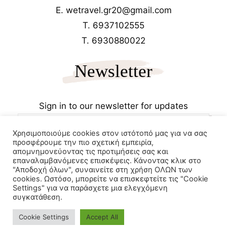
E. wetravel.gr20@gmail.com
T. 6937102555
T. 6930880022
Newsletter
Sign in to our newsletter for updates
Χρησιμοποιούμε cookies στον ιστότοπό μας για να σας
προσφέρουμε την πιο σχετική εμπειρία,
απομνημονεύοντας τις προτιμήσεις σας και
επαναλαμβανόμενες επισκέψεις. Κάνοντας κλικ στο
"Αποδοχή όλων", συναινείτε στη χρήση ΟΛΩΝ των
cookies. Ωστόσο, μπορείτε να επισκεφτείτε τις "Cookie
Copyrights 2025
Wetravel.gr
Settings" για να παράσχετε μια ελεγχόμενη
e-trikala
συγκατάθεση.
Powered by
Cookie Settings
Accept All