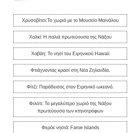
Χρυσοβίτσι:Το χωριό με το Μουσείο Μαινάλου
Χαλκί: Η παλιά πρωτεύουσα της Νάξου
Χαβάη: Το νησί του Ειρηνικού Hawaii
Φτιάχνοντας κρασί στη Νέα Ζηλανδία.
Φίτζι: Παράδεισος στον Ειρηνικό ωκεανό.
Φιλότι: Το μεγαλύτερο χωριό της Νάξου
πρωτεύουσα των κτηνοτρόφων
Φερόε νησιά: Faroe Islands