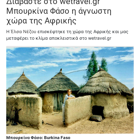
Διαβάστε στο wetravel.gr
Μπουρκίνα Φάσο η άγνωστη
χώρα της Αφρικής
Η
Έλσα Νέζου
επισκέφτηκε τη χώρα της Αφρικής και μας
μεταφέρει το κλίμα αποκλειστικά στο wetravel.gr
Μπουρκίνα Φάσο: Burkina Faso