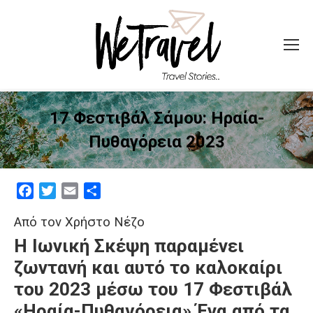
17 Φεστιβάλ Σάμου: Ηραία-
Πυθαγόρεια 2023
Facebook
Twitter
Email
Μοιραστείτε
Από τον Χρήστο Νέζο
Η Ιωνική Σκέψη παραμένει
ζωντανή
και αυτό το καλοκαίρι
του 2023 μέσω του 17 Φεστιβάλ
«Ηραία-Πυθαγόρεια» Ένα από τα