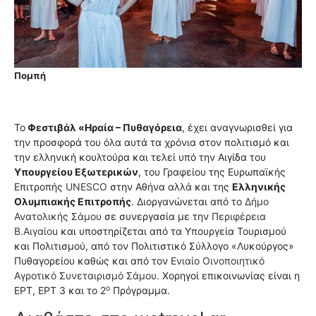
Πομπή
Το
Φεστιβάλ «Ηραία – Πυθαγόρεια
, έχει αναγνωρισθεί για
την προσφορά του όλα αυτά τα χρόνια στον πολιτισμό και
την ελληνική κουλτούρα και τελεί υπό την Αιγίδα του
Υπουργείου Εξωτερικών
, του Γραφείου της Ευρωπαϊκής
Επιτροπής
UNESCO
στην Αθήνα αλλά και της
Ελληνικής
Ολυμπιακής Επιτροπής
. Διοργανώνεται από το
Δήμο
Ανατολικής Σάμου
σε συνεργασία με την
Περιφέρεια
Β.Αιγαίοu
και υποστηρίζεται από τα Υπουργεία Τουρισμού
και Πολιτισμού, από τον Πολιτιστικό Σύλλογο «Λυκούργος»
Πυθαγορείου καθώς και από τον
Ενιαίο Οινοποιητικό
Αγροτικό Συνεταιρισμό Σάμου
. Χορηγοί επικοινωνίας είναι η
ο
ΕΡΤ, ΕΡΤ 3 και το 2
Πρόγραμμα.