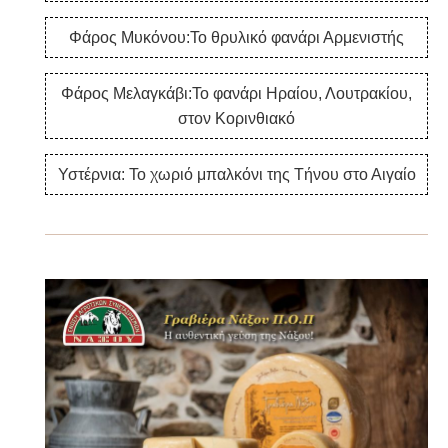
Φάρος Μυκόνου:Το θρυλικό φανάρι Αρμενιστής
Φάρος Μελαγκάβι:Το φανάρι Ηραίου, Λουτρακίου,
στον Κορινθιακό
Υστέρνια: Το χωριό μπαλκόνι της Τήνου στο Αιγαίο