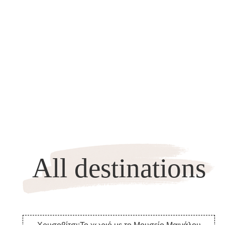
All destinations