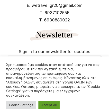
E. wetravel.gr20@gmail.com
T. 6937102555
T. 6930880022
Newsletter
Sign in to our newsletter for updates
Χρησιμοποιούμε cookies στον ιστότοπό μας για να σας
προσφέρουμε την πιο σχετική εμπειρία,
απομνημονεύοντας τις προτιμήσεις σας και
επαναλαμβανόμενες επισκέψεις. Κάνοντας κλικ στο
"Αποδοχή όλων", συναινείτε στη χρήση ΟΛΩΝ των
cookies. Ωστόσο, μπορείτε να επισκεφτείτε τις "Cookie
Copyrights 2025
Wetravel.gr
Settings" για να παράσχετε μια ελεγχόμενη
e-trikala
συγκατάθεση.
Powered by
Cookie Settings
Accept All