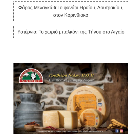
Φάρος Μελαγκάβι:Το φανάρι Ηραίου, Λουτρακίου,
στον Κορινθιακό
Υστέρνια: Το χωριό μπαλκόνι της Τήνου στο Αιγαίο