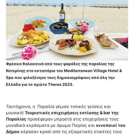
Φρέσκα θαλασσινά από τους ψαράδες της παραλίας της
Κατερίνης στο εστιατόριο του Mediterranean Village Hotel &
Spa που φιλοξένησε τους δημοσιογράφους από όλη την
Ελλάδα για το πρώτο Theros 2023.
Ταυτόχρονα, η Παραλία γέμισε τοπικές γεύσεις και
μουσική!
Τουριστικές επιχειρήσεις εστίασης & bar της
Παραλίας
προσέφεραν μπροστά στις επιχειρήσεις τους
μοναδικά κεράσματα με άρωμα Πιερίας και
οινοποιοί του
Δήμου
κέρασαν κρασί από τις εξαιρετικές ετικέτες τους