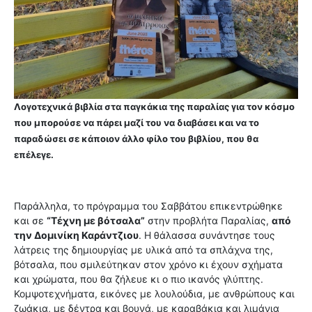
Λογοτεχνικά βιβλία στα παγκάκια της παραλίας για τον κόσμο
που μπορούσε να πάρει μαζί του να διαβάσει και να το
παραδώσει σε κάποιον άλλο φίλο του βιβλίου, που θα
επέλεγε.
Παράλληλα, το πρόγραμμα του Σαββάτου επικεντρώθηκε
και σε
“Τέχνη με βότσαλα”
στην προβλήτα Παραλίας,
από
την Δομινίκη Καράντζιου
. Η θάλασσα συνάντησε τους
λάτρεις της δημιουργίας με υλικά από τα σπλάχνα της,
βότσαλα, που σμιλεύτηκαν στον χρόνο κι έχουν σχήματα
και χρώματα, που θα ζήλευε κι ο πιο ικανός γλύπτης.
Κομψοτεχνήματα, εικόνες με λουλούδια, με ανθρώπους και
ζωάκια, με δέντρα και βουνά, με καραβάκια και λιμάνια