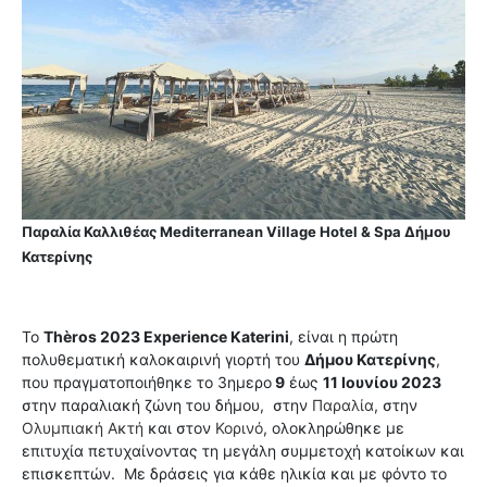
Παραλία Καλλιθέας Mediterranean Village Hotel & Spa Δήμου
Κατερίνης
Το
Thèros 2023 Experience Katerini
, είναι η πρώτη
πολυθεματική καλοκαιρινή γιορτή του
Δήμου Κατερίνης
,
που πραγματοποιήθηκε το 3ημερο
9
έως
11 Ιουνίου 2023
στην παραλιακή ζώνη του δήμου,
στην
Παραλία
, στην
Ολυμπιακή Ακτή
και στον
Κορινό
, ολοκληρώθηκε με
επιτυχία πετυχαίνοντας τη μεγάλη συμμετοχή κατοίκων και
επισκεπτών. Με δράσεις για κάθε ηλικία και με φόντο το