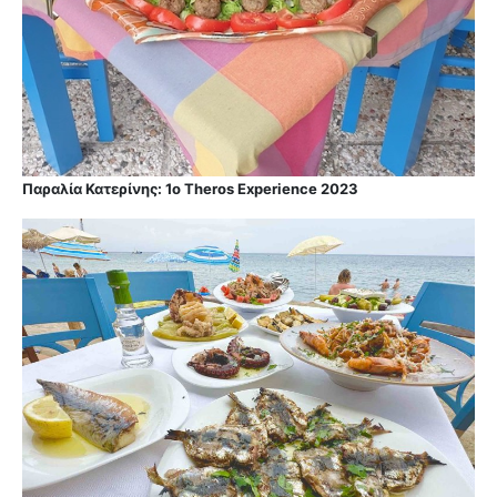
Παραλία Κατερίνης: 1ο Theros Experience 2023