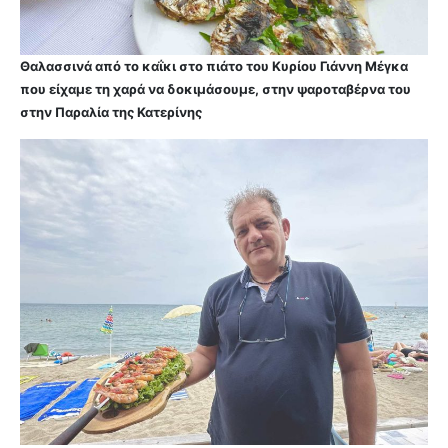
Θαλασσινά από το καΐκι στο πιάτο του Κυρίου Γιάννη Μέγκα
που είχαμε τη χαρά να δοκιμάσουμε, στην ψαροταβέρνα του
στην Παραλία της Κατερίνης