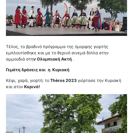
Τέλος, το βραδινό πρόγραμμα της όμορφης γιορτής
εμπλουτίσθηκε και με το θερινό σινεμά δίπλα στην
αμμουδιά στη
ν Ολυμπιακή Ακτή
.
Γεμάτη δράσεις και
η Κυριακή
Κέφι, χαρά, γιορτή: το
Τhèros 2023
γιόρτασε την Κυριακή
και στον
Κορινό!