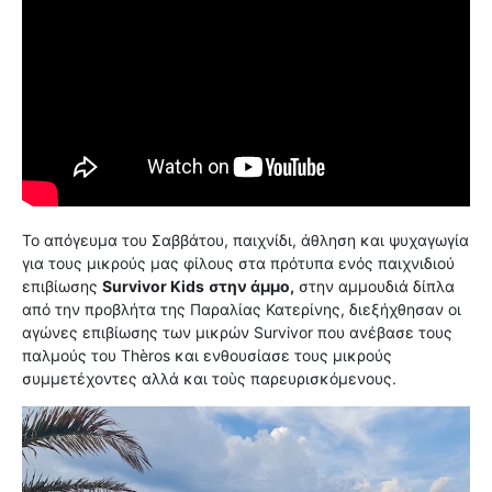
Το απόγευμα του Σαββάτου, παιχνίδι, άθληση και ψυχαγωγία
για τους μικρούς μας φίλους στα πρότυπα ενός παιχνιδιού
επιβίωσης
Survivor Kids
στην άμμο,
στην αμμουδιά δίπλα
από την προβλήτα της Παραλίας Κατερίνης, διεξήχθησαν οι
αγώνες επιβίωσης των μικρών Survivor που ανέβασε τους
παλμούς του Thèros και ενθουσίασε τους μικρούς
συμμετέχοντες αλλά και τοὺς παρευρισκόμενους.