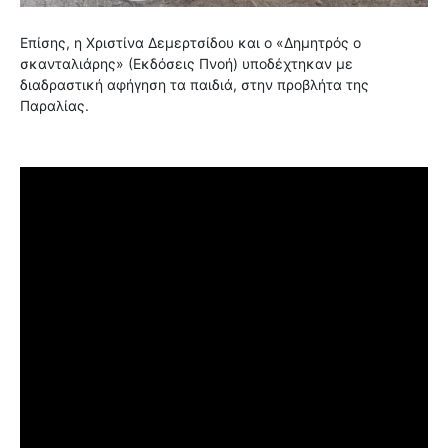
Επίσης, η Χριστίνα Δεμερτσίδου και ο «Δημητρός ο
σκανταλιάρης» (Εκδόσεις Πνοή) υποδέχτηκαν με
διαδραστική αφήγηση τα παιδιά, στην προβλήτα της
Παραλίας.