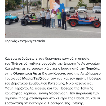
Κορινός κεντρική
πλατεία
Και ενώ οι δράσεις είχαν ξεκινήσει παντού, η σημαία
του
Thèros
οδηγήθηκε συνοδεία της Δημοτικής Αστυνομίας
Κατερίνης με τα τουριστικά classic buggy από την
Παραλία
στην
Ολυμπιακή Ακτή
& στον
Κορινό
, από την Αντιδήμαρχο
Τουρισμού
Μαρία Τερζίδου
, τον νυν και τον πρώην Πρόεδρο
του Δημοτικού Συμβουλίου Κατερίνης, Νίκο Κατανά και
Φάνη Τερζόπουλο, καθώς και τον Πρόεδρο της Τοπικής
Κοινότητας Κορινού, Γιάννη Μορθανάση. Την παράδοση των
σημαιών πραγματοποίησαν στο κέντρο της Παραλίας και σε
εορταστική ατμόσφαιρα ο
Πρόεδρος της Τοπικής