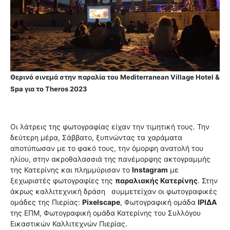
Θερινό σινεμά στην παραλία του Mediterranean Village Hotel &
Spa για το Theros 2023
Οι λάτρεις της φωτογραφίας είχαν την τιμητική τους. Την
δεύτερη μέρα, Σάββατο, ξυπνώντας τα χαράματα
αποτύπωσαν με το φακό τους, την όμορφη ανατολή του
ηλίου, στην ακροθαλασσιά της πανέμορφης ακτογραμμής
της Κατερίνης και πλημμύρισαν το
Instagram
με
ξεχωριστές φωτογραφίες της
παραλιακής Κατερίνης
. Στην
άκρως καλλιτεχνική δράση συμμετείχαν οι φωτογραφικές
ομάδες της Πιερίας:
Pixelscape
, Φωτογραφική ομάδα
ΙΡΙΔΑ
της ΕΠΜ, Φωτογραφική ομάδα Κατερίνης του Συλλόγου
Εικαστικών Καλλιτεχνών Πιερίας.