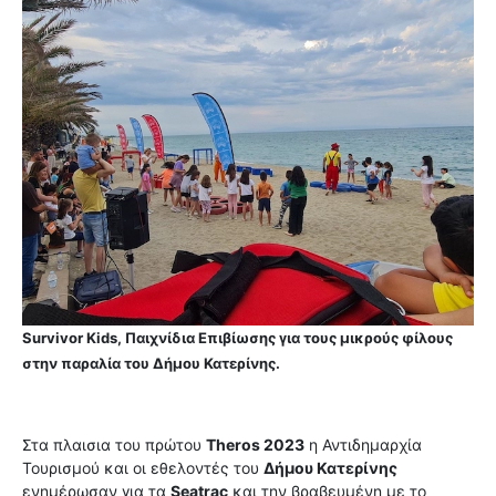
Survivor Kids, Παιχνίδια Επιβίωσης για τους μικρούς φίλους
στην παραλία του Δήμου Κατερίνης.
Στα πλαισια του πρώτου
Theros 2023
η Αντιδημαρχία
Τουρισμού και οι εθελοντές του
Δήμου Κατερίνης
ενημέρωσαν για τα
Seatrac
και την βραβευμένη με το