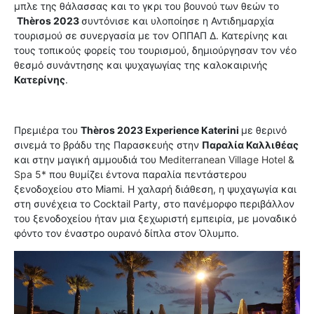
μπλε της θάλασσας και το γκρι του βουνού των θεών το
Thèros 2023
συντόνισε και υλοποίησε η Αντιδημαρχία
τουρισμού σε συνεργασία με τον ΟΠΠΑΠ Δ. Κατερίνης και
τους τοπικούς φορείς του τουρισμού, δημιούργησαν τον νέο
θεσμό συνάντησης και ψυχαγωγίας της καλοκαιρινής
Κατερίνης
.
Πρεμιέρα του
Thèros 2023 Experience Katerini
με θερινό
σινεμά το βράδυ της Παρασκευής στην
Παραλία Καλλιθέας
και στην μαγική αμμουδιά του
Mediterranean Village Hotel &
Spa 5*
που θυμίζει έντονα παραλία πεντάστερου
ξενοδοχείου στο Miami. Η χαλαρή διάθεση, η ψυχαγωγία και
στη συνέχεια το Cocktail Party, στο πανέμορφο περιβάλλον
του ξενοδοχείου ήταν μια ξεχωριστή εμπειρία, με μοναδικό
φόντο τον έναστρο ουρανό δίπλα στον Όλυμπο.