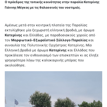
Ο πρόεδρος της τοπικής κοινότητας στην παραλία Κατερίνης
Γιάννης Μέγκας με τις θαλασσινές του νοστιμιές.
Αμέσως μετά στην κεντρική πλατεία της Παραλίας
εκτυλίχθηκε μία ξεχωριστή ελληνική βραδιά
,
με άρωμα
Κατερίνης
και Ελλάδας, με παραδοσιακούς χορούς από
τον
Μορφωτικό-Εξωραϊστικό Σύλλογο Παραλίας
και
συναυλία της
Πολυτονικής Ορχήστρας Κατερίνης
.
Μία
Ελληνική βραδιά με άρωμα
Κατερίνης
και Ελλάδας που
προκάλεσε τον ενθουσιασμό των επισκεπτών κι ας έληξε
γρηγορότερα λόγω της καλοκαιρινής μπόρας που
ακολούθησε.