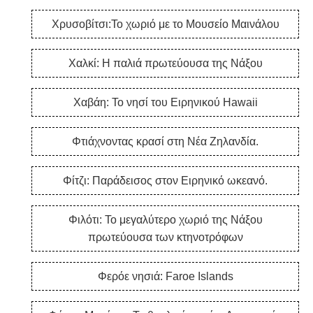
Χρυσοβίτσι:Το χωριό με το Μουσείο Μαινάλου
Χαλκί: Η παλιά πρωτεύουσα της Νάξου
Χαβάη: Το νησί του Ειρηνικού Hawaii
Φτιάχνοντας κρασί στη Νέα Ζηλανδία.
Φίτζι: Παράδεισος στον Ειρηνικό ωκεανό.
Φιλότι: Το μεγαλύτερο χωριό της Νάξου
πρωτεύουσα των κτηνοτρόφων
Φερόε νησιά: Faroe Islands