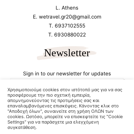
L. Athens
E. wetravel.gr20@gmail.com
T. 6937102555
T. 6930880022
Newsletter
Sign in to our newsletter for updates
Χρησιμοποιούμε cookies στον ιστότοπό μας για να σας
προσφέρουμε την πιο σχετική εμπειρία,
απομνημονεύοντας τις προτιμήσεις σας και
επαναλαμβανόμενες επισκέψεις. Κάνοντας κλικ στο
"Αποδοχή όλων", συναινείτε στη χρήση ΟΛΩΝ των
cookies. Ωστόσο, μπορείτε να επισκεφτείτε τις "Cookie
Copyrights 2025
Wetravel.gr
Settings" για να παράσχετε μια ελεγχόμενη
e-trikala
συγκατάθεση.
Powered by