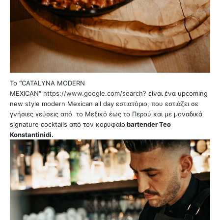
Το
“
CATALYNA MODERN
MEXICAN
”
https://www.google.com/search?
είναι ένα upcoming
new style modern Mexican all day εστιατόριο, που εστιάζει σε
γνήσιες γεύσεις από το Μεξικό έως το Περού και με μοναδικά
signature cocktails από τον κορυφαίο
bartender Teo
Konstantinidi.