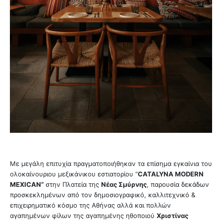
Με μεγάλη επιτυχία πραγματοποιήθηκαν τα επίσημα εγκαίνια του
ολοκαίνουριου μεξικάνικου εστιατορίου “
CATALYNA MODERN
MEXICAN”
στην Πλατεία της
Νέας Σμύρνης
, παρουσία δεκάδων
προσκεκλημένων από τον δημοσιογραφικό, καλλιτεχνικό &
επιχειρηματικό κόσμο της Αθήνας αλλά και πολλών
αγαπημένων φίλων της αγαπημένης ηθοποιού
Χριστίνας