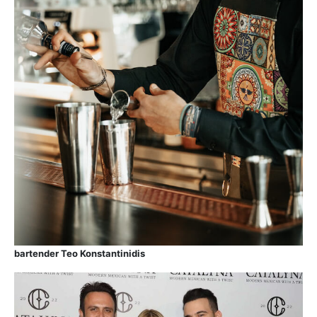
bartender Teo Konstantinidis