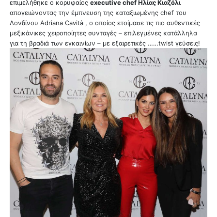
επιμελήθηκε ο κορυφαίος
executive chef Ηλίας Κιαζόλι
απογειώνοντας την έμπνευση της καταξιωμένης chef του
Λονδίνου Adriana Cavità , ο οποίος ετοίμασε τις πιο αυθεντικές
μεξικάνικες χειροποίητες συνταγές – επιλεγμένες κατάλληλα
για τη βραδιά των εγκαινίων – με εξαιρετικές ……twist γεύσεις!