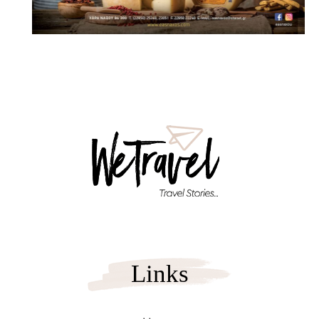
Links