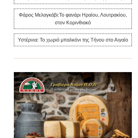
Φάρος Μελαγκάβι:Το φανάρι Ηραίου, Λουτρακίου,
στον Κορινθιακό
Υστέρνια: Το χωριό μπαλκόνι της Τήνου στο Αιγαίο