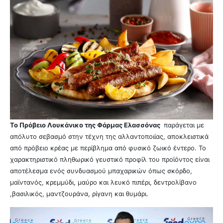
Το Πρόβειο Λουκάνικο της Φάρμας Ελασσόνας
παράγεται με
απόλυτο σεβασμό στην τέχνη της αλλαντοποιίας, αποκλειστικά
από πρόβειο κρέας με περίβλημα από φυσικό ζωικό έντερο. Το
χαρακτηριστικό πληθωρικό γευστικό προφίλ του προϊόντος είναι
αποτέλεσμα ενός συνδυασμού μπαχαρικών όπως σκόρδο,
μαϊντανός, κρεμμύδι, μαύρο και λευκό πιπέρι, δεντρολίβανο
,βασιλικός, μαντζουράνα, ρίγανη και θυμάρι.