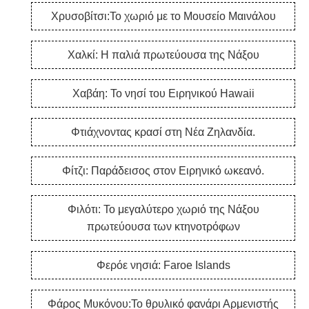
Χρυσοβίτσι:Το χωριό με το Μουσείο Μαινάλου
Χαλκί: Η παλιά πρωτεύουσα της Νάξου
Χαβάη: Το νησί του Ειρηνικού Hawaii
Φτιάχνοντας κρασί στη Νέα Ζηλανδία.
Φίτζι: Παράδεισος στον Ειρηνικό ωκεανό.
Φιλότι: Το μεγαλύτερο χωριό της Νάξου
πρωτεύουσα των κτηνοτρόφων
Φερόε νησιά: Faroe Islands
Φάρος Μυκόνου:Το θρυλικό φανάρι Αρμενιστής