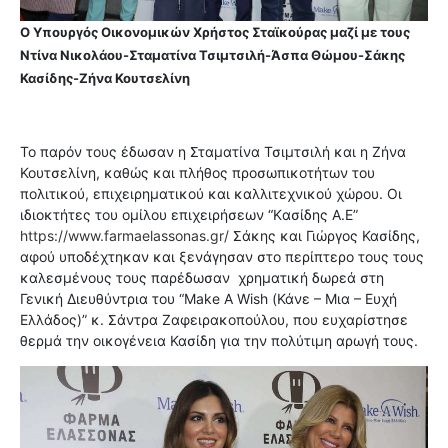
Ο Υπουργός Οικονομικών Χρήστος Σταϊκούρας μαζί με τους
Ντίνα Νικολάου-Σταματίνα Τσιμτσιλή-Άσπα Θώμου-Σάκης
Κασίδης-Ζήνα Κουτσελίνη
Το παρόν τους έδωσαν η Σταματίνα Τσιμτσιλή και η Ζήνα
Κουτσελίνη, καθώς και πλήθος προσωπικοτήτων του
πολιτικού, επιχειρηματικού και καλλιτεχνικού χώρου. Οι
ιδιοκτήτες του ομίλου επιχειρήσεων “Kασίδης Α.Ε”
https://www.farmaelassonas.gr/
Σάκης και Γιώργος Κασίδης,
αφού υποδέχτηκαν και ξενάγησαν στο περίπτερο τους τους
καλεσμένους τους παρέδωσαν χρηματική δωρεά στη
Γενική Διευθύντρια του “Make A Wish (Κάνε – Μια – Ευχή
Ελλάδος)” κ. Σάντρα Ζαφειρακοπούλου, που ευχαρίστησε
θερμά την οικογένεια Κασίδη για την πολύτιμη αρωγή τους.