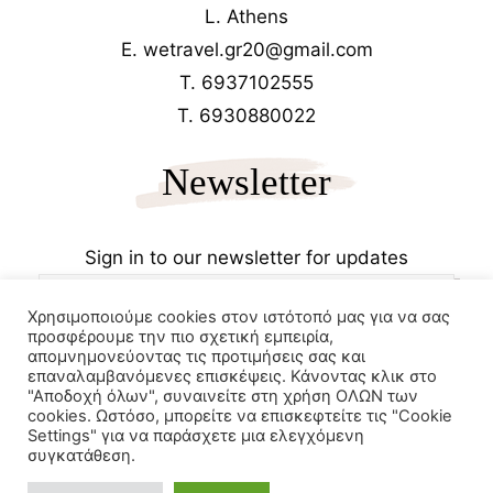
L. Athens
E. wetravel.gr20@gmail.com
T. 6937102555
T. 6930880022
Newsletter
Sign in to our newsletter for updates
Χρησιμοποιούμε cookies στον ιστότοπό μας για να σας
προσφέρουμε την πιο σχετική εμπειρία,
απομνημονεύοντας τις προτιμήσεις σας και
επαναλαμβανόμενες επισκέψεις. Κάνοντας κλικ στο
"Αποδοχή όλων", συναινείτε στη χρήση ΟΛΩΝ των
cookies. Ωστόσο, μπορείτε να επισκεφτείτε τις "Cookie
Copyrights 2025
Wetravel.gr
Settings" για να παράσχετε μια ελεγχόμενη
e-trikala
συγκατάθεση.
Powered by