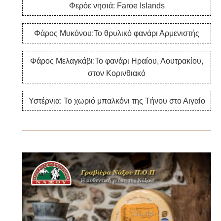
Φερόε νησιά: Faroe Islands
Φάρος Μυκόνου:Το θρυλικό φανάρι Αρμενιστής
Φάρος Μελαγκάβι:Το φανάρι Ηραίου, Λουτρακίου,
στον Κορινθιακό
Υστέρνια: Το χωριό μπαλκόνι της Τήνου στο Αιγαίο