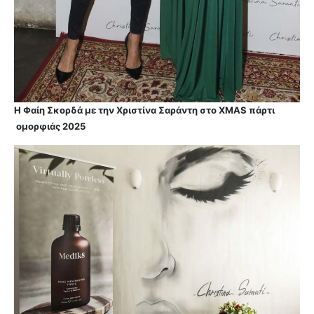
Η Φαίη Σκορδά με την Χριστίνα Σαράντη στο XMAS πάρτι
ομορφιάς 2025