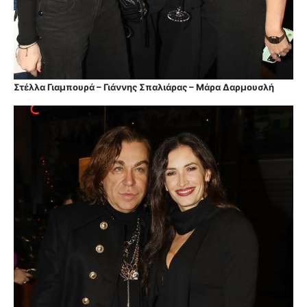
Στέλλα Γιαμπουρά – Γιάννης Σπαλιάρας – Μάρα Δαρμουσλή