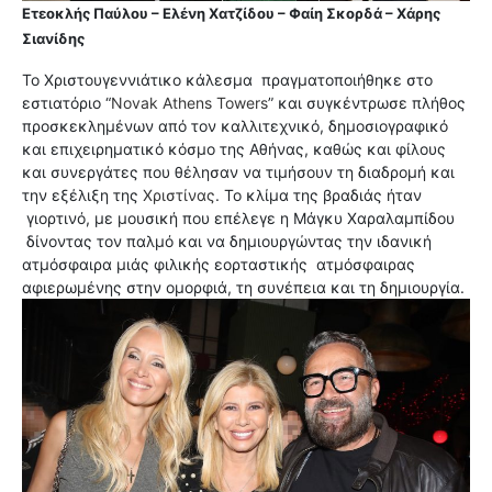
Ετεοκλής Παύλου – Ελένη Χατζίδου – Φαίη Σκορδά – Χάρης
Σιανίδης
Το Χριστουγεννιάτικο κάλεσμα πραγματοποιήθηκε στο
εστιατόριο “
Novak Athens Towers
” και συγκέντρωσε πλήθος
προσκεκλημένων από τον καλλιτεχνικό, δημοσιογραφικό
και επιχειρηματικό κόσμο της Αθήνας, καθώς και φίλους
και συνεργάτες που θέλησαν να τιμήσουν τη διαδρομή και
την εξέλιξη της
Χριστίνας
. Το κλίμα της βραδιάς ήταν
γιορτινό, με μουσική που επέλεγε η Μάγκυ Χαραλαμπίδου
δίνοντας τον παλμό και να δημιουργώντας την ιδανική
ατμόσφαιρα μιάς φιλικής εορταστικής ατμόσφαιρας
αφιερωμένης στην ομορφιά, τη συνέπεια και τη δημιουργία.