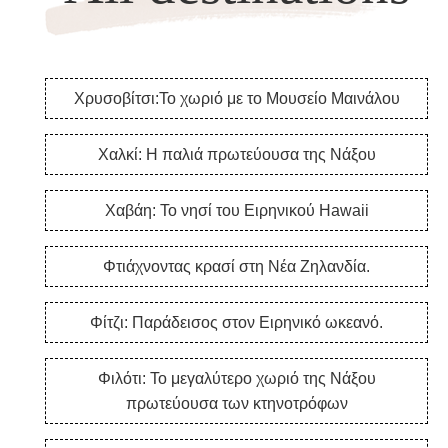
Χρυσοβίτσι:Το χωριό με το Μουσείο Μαινάλου
Χαλκί: Η παλιά πρωτεύουσα της Νάξου
Χαβάη: Το νησί του Ειρηνικού Hawaii
Φτιάχνοντας κρασί στη Νέα Ζηλανδία.
Φίτζι: Παράδεισος στον Ειρηνικό ωκεανό.
Φιλότι: Το μεγαλύτερο χωριό της Νάξου
πρωτεύουσα των κτηνοτρόφων