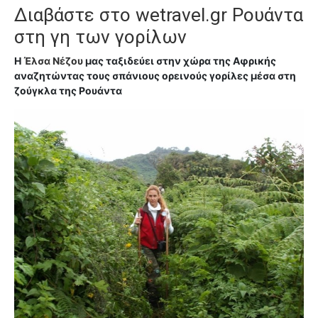
Διαβάστε στο
wetravel.gr Ρουάντα
στη γη των γορίλων
Η
Έλσα Νέζου
μας ταξιδεύει στην χώρα της Αφρικής
αναζητώντας τους σπάνιους ορεινούς γορίλες μέσα στη
ζούγκλα της Ρουάντα