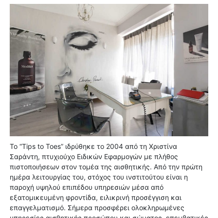
Το “Tips to Toes” ιδρύθηκε το 2004 από τη Χριστίνα
Σαράντη, πτυχιούχο Ειδικών Εφαρμογών με πλήθος
πιστοποιήσεων στον τομέα της αισθητικής. Από την πρώτη
ημέρα λειτουργίας του, στόχος του ινστιτούτου είναι η
παροχή υψηλού επιπέδου υπηρεσιών μέσα από
εξατομικευμένη φροντίδα, ειλικρινή προσέγγιση και
επαγγελματισμό. Σήμερα προσφέρει ολοκληρωμένες
υπηρεσίες αισθητικής προσώπου και σώματος, επεμβατικές