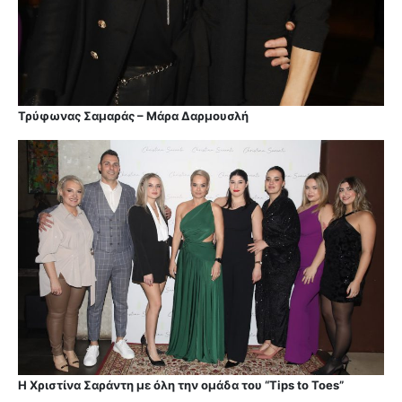
Τρύφωνας Σαμαράς – Μάρα Δαρμουσλή
Η Χριστίνα Σαράντη με όλη την ομάδα του “Tips to Toes”