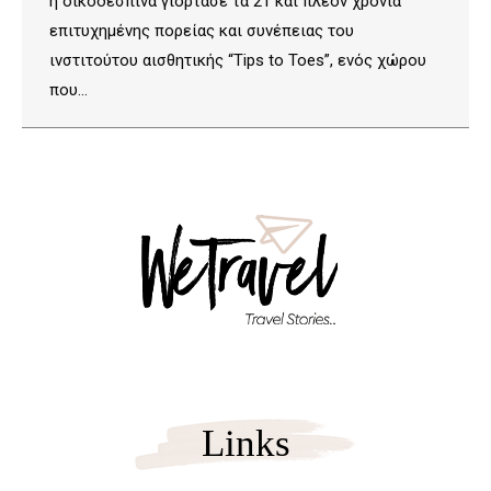
η οικοδέσπινα γιόρτασε τα 21 και πλέον χρόνια
επιτυχημένης πορείας και συνέπειας του
ινστιτούτου αισθητικής “Tips to Toes”, ενός χώρου
που…
Links