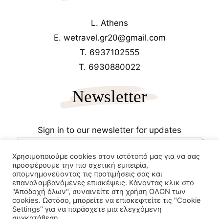
L. Athens
E. wetravel.gr20@gmail.com
T. 6937102555
T. 6930880022
Newsletter
Sign in to our newsletter for updates
Χρησιμοποιούμε cookies στον ιστότοπό μας για να σας
προσφέρουμε την πιο σχετική εμπειρία,
απομνημονεύοντας τις προτιμήσεις σας και
επαναλαμβανόμενες επισκέψεις. Κάνοντας κλικ στο
"Αποδοχή όλων", συναινείτε στη χρήση ΟΛΩΝ των
cookies. Ωστόσο, μπορείτε να επισκεφτείτε τις "Cookie
Copyrights 2025
Wetravel.gr
Settings" για να παράσχετε μια ελεγχόμενη
e-trikala
συγκατάθεση.
Powered by