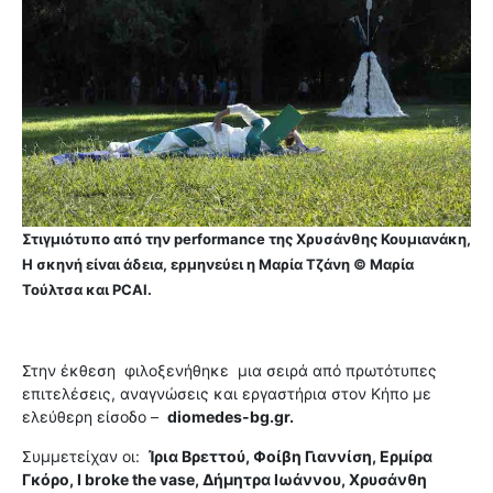
Στιγμιότυπο από την performance της Χρυσάνθης Κουμιανάκη,
Η σκηνή είναι άδεια, ερμηνεύει η Μαρία Τζάνη © Μαρία
Τούλτσα και PCAI.
Στην έκθεση φιλοξενήθηκε μια σειρά από πρωτότυπες
επιτελέσεις, αναγνώσεις και εργαστήρια στον Κήπο με
ελεύθερη είσοδο –
diomedes-bg.gr.
Συμμετείχαν οι:
Ίρια Βρεττού, Φοίβη Γιαννίση, Ερμίρα
Γκόρο, I broke the vase, Δήμητρα Ιωάννου, Χρυσάνθη