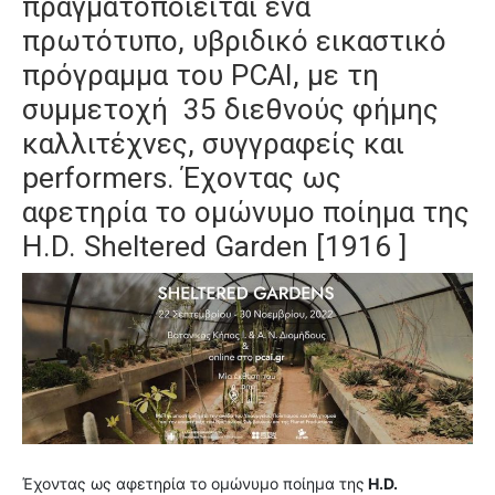
πραγματοποιείται ένα
πρωτότυπο, υβριδικό εικαστικό
πρόγραμμα του PCAI, με τη
συμμετοχή 35 διεθνούς φήμης
καλλιτέχνες, συγγραφείς και
performers. Έχοντας ως
αφετηρία το ομώνυμο ποίημα της
Η.D. Sheltered Garden [1916 ]
Έχοντας ως αφετηρία το ομώνυμο ποίημα της
Η.D.