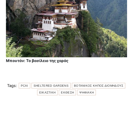
Μπουτάν: Το βασίλειο της χαράς
Tags:
PCAI
SHELTERED GARDENS
ΒΟΤΑΝΙΚΟΣ ΚΗΠΟΣ ΔΙΟΜΗΔΟΥΣ
ΕΙΚΑΣΤΙΚΗ
ΕΚΘΕΣΗ
ΨΗΦΙΑΚΗ