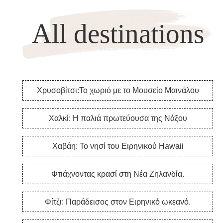
All destinations
Χρυσοβίτσι:Το χωριό με το Μουσείο Μαινάλου
Χαλκί: Η παλιά πρωτεύουσα της Νάξου
Χαβάη: Το νησί του Ειρηνικού Hawaii
Φτιάχνοντας κρασί στη Νέα Ζηλανδία.
Φίτζι: Παράδεισος στον Ειρηνικό ωκεανό.