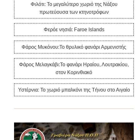
Φιλότι: Το μεγαλύτερο χωριό της Νάξου
πρωτεύουσα των κτηνοτρόφων
Φερόε νησιά: Faroe Islands
Φάρος Μυκόνου:Το θρυλικό φανάρι Αρμενιστής
Φάρος Μελαγκάβι:Το φανάρι Ηραίου, Λουτρακίου,
στον Κορινθιακό
Υστέρνια: Το χωριό μπαλκόνι της Τήνου στο Αιγαίο