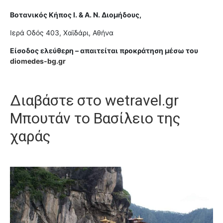
Βοτανικός Κήπος I. & Α. Ν. Διομήδους,
Ιερά Οδός 403, Χαϊδάρι, Αθήνα
Είσοδος ελεύθερη – απαιτείται προκράτηση μέσω του
diomedes-bg.gr
Διαβάστε στο
wetravel.gr
Μπουτάν το Βασίλειο της
χαράς