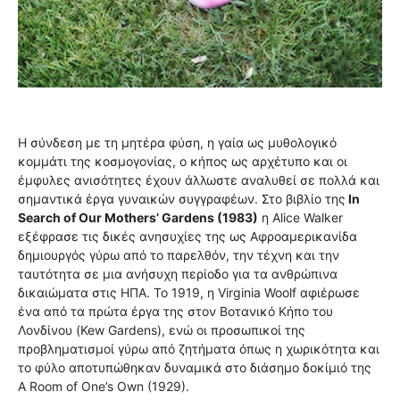
Η σύνδεση με τη μητέρα φύση, η γαία ως μυθολογικό
κομμάτι της κοσμογονίας, ο κήπος ως αρχέτυπο και οι
έμφυλες ανισότητες έχουν άλλωστε αναλυθεί σε πολλά και
σημαντικά έργα γυναικών συγγραφέων. Στο βιβλίο της
In
Search of Our Mothers’ Gardens (1983)
η Αlice Walker
εξέφρασε τις δικές ανησυχίες της ως Αφροαμερικανίδα
δημιουργός γύρω από το παρελθόν, την τέχνη και την
ταυτότητα σε μια ανήσυχη περίοδο για τα ανθρώπινα
δικαιώματα στις ΗΠΑ. Το 1919, η Virginia Woolf αφιέρωσε
ένα από τα πρώτα έργα της στον Βοτανικό Κήπο του
Λονδίνου (Kew Gardens), ενώ οι προσωπικοί της
προβληματισμοί γύρω από ζητήματα όπως η χωρικότητα και
το φύλο αποτυπώθηκαν δυναμικά στο διάσημο δοκίμιό της
A Room of One’s Own (1929).