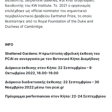
διευθυντής Serpentine Galleries, και Krist Gruijthuijsen,
διευθυντής του KW Institute. Το
2021 o οργανισμός
επιλέχθηκε ως official nominator του σημαντικού
περιβαλλοντικού βραβείου Earthshot Prize, το οποίο
θεσπίστηκε από το Royal Foundation of the Duke and
Duchess of Cambridge.
INFO
Sheltered Gardens: Η πρωτότυπη υβριδική έκθεση του
PCAI
σε συνεργασία με τον Βοτανικό Κήπο Διομήδους
Διάρκεια έκθεσης στον Κήπο: 22 Σεπτεμβρίου – 9
Οκτωβρίου 2022, 16.00-19.00
Διάρκεια διαδικτυακής έκθεσης: 22 Σεπτεμβρίου – 30
Νοεμβρίου 2022 μέσω του
pcai.gr
Πρόγραμμα performances στον Κήπο: 22-24 Σεπτεμβρίου