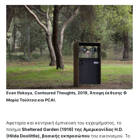
Evan Ifekoya, Contoured Thoughts, 2019, Άποψη έκθεσης ©
Μαρία Τούλτσα και PCAI.
Αφετηρία και κεντρική έμπνευση του εγχειρήματος, το
ποίημα
Sheltered Garden (1916) της Αμερικανίδας H.D.
(Hilda Doolittle), βασικής εκπροσώπου
του εικονισμού. Το