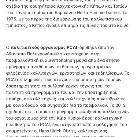
σχέδια της καθηγήτριας Αρχιτεκτονικής Κήπων και Τοπίου
του Πανεπιστημίου του Βερολίνου Herta Hammerbacher. Το
1975, με το πέρας της διαμόρφωσης του καλλωπιστικού
τμήματος, ο Κήπος άνοιξε επίσημα τις πύλες του στο κοινό.
Ο
πολιτιστικός οργανισμός PCAI
ιδρύθηκε από τον
Αθανάσιο Πολυχρονόπουλο και στοχεύει στην
περιβαλλοντική ευαισθητοποίηση μέσα από ένα ετήσιο
πρόγραμμα αναθέσεων, εκθέσεων, προγραμμάτων
φιλοξενίας καλλιτεχνών, εργαστηρίων και εκδηλώσεων. Το
PCAI εκπληρώνει τους στόχους του μέσω τριών τομέων
δραστηριότητας: τη συλλογή έργων τέχνης του, τα
πολιτιστικά προγράμματά του και την υποστήριξη που
παρέχει σε καλλιτέχνες και καλλιτεχνικές πρωτοβουλίες
με κοινό όραμα και ανησυχίες για το περιβάλλον. Το 2019
σχεδιάστηκε το πρώτο πρόγραμμα φιλοξενίας καλλιτεχνών
του οργανισμού από την Κίκα Κυριακάκου, καλλιτεχνική
διευθύντρια του PCAI, ενώ στην επιτροπή αξιολόγησής του
συμμετείχαν οι Hans Ulrich Obrist, καλλιτεχνικός