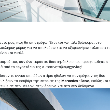
υτό μου, πως θα επιστρέψω. Έτσι και γω πάλι βρίσκομαι στο
λόκληρες μέρες για να απολαύσω και να εξερευνήσω καλύτερα τ
νιο και γυαλί.
ασμού του, σαν ένα τεράστιο διαστημόπλοιο που προσγειώθηκε α
ιά από το εργοστάσιο της αυτοκινητοβιομηχανίας!
δίασαν το εννέα επιπέδων κτίριο ήθελαν να παντρέψουν τις δύο
τυλίξουν το κουβάρι της ιστορίας της
Mercedes -Benz
, καθώς
και 
ευθείας στο μέλλον, στην έρευνα και στα νέα δεδομένα.