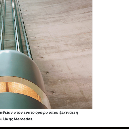
υθείαν στον ένατο όροφο όπου ξεκινάει η
ρυλίκης Mercedes.