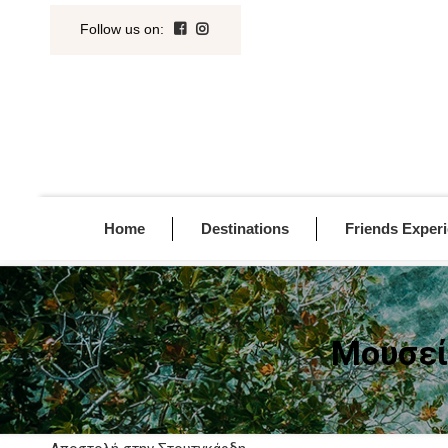
Follow us on
:
Home
Destinations
Friends Exper
Μουσεί