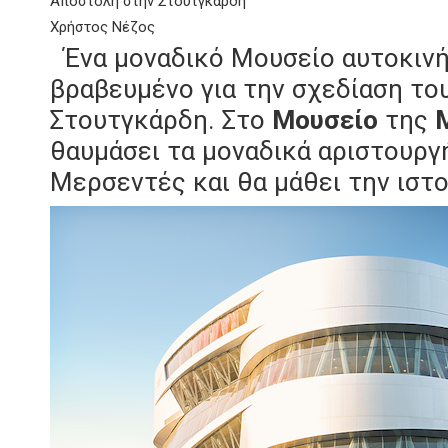
Αποστολή στην Στουτγκάρδη
Χρήστος Νέζος
Ένα μοναδικό Μουσείο αυτοκινήτ
βραβευμένο για την σχεδίαση του
Στουτγκάρδη. Στο
Μουσείο
της
M
θαυμάσει τα μοναδικά αριστουργ
Μερσεντές και θα μάθει την ιστο