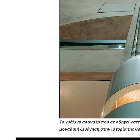
Το γυάλινο ασανσέρ που σε οδηγεί κατε
μοναδική ξενάγηση στην ιστορία της θ