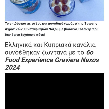
Το επιδόρπιο με το ένα και μοναδικό γιαούρτι της Ένωσης
Αγροτικών Συνεταιρισμών Νάξου με βύσσινο Τολάκης που
δεν θα το ξεχάσετε πότε!
Ελληνικά και Κυπριακά κανάλια
συνδέθηκαν ζωντανά με το
6ο
Food Experience Graviera Naxos
2024