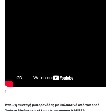
;
Ιταλική συνταγή μακαρονάδας με θαλασσινά από τον chef
Χρήστο Μπάρκα με ελληνικά μακαρόνια ΜΑΚΒΕΛ