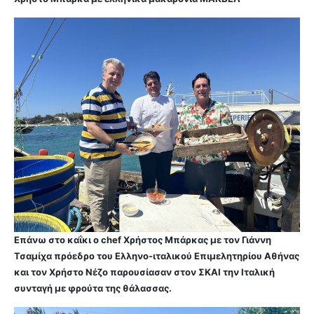
Επάνω στο καΐκι ο chef Χρήστος Μπάρκας με τον Γιάννη
Τσαμίχα πρόεδρο του Ελληνο-ιταλικού Επιμελητηρίου Αθήνας
και τον Χρήστο Νέζο παρουσίασαν στον ΣΚΑΙ την Ιταλική
συνταγή με φρούτα της θάλασσας.