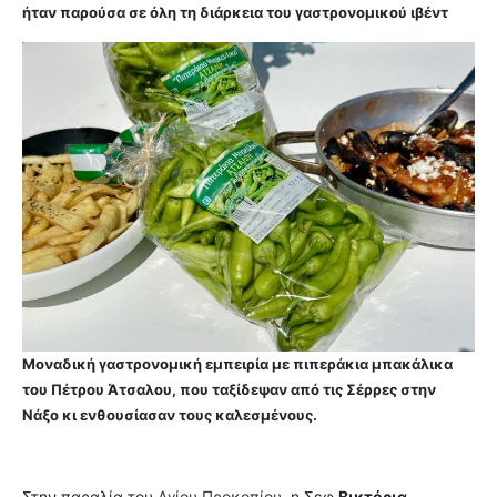
ήταν παρούσα σε όλη τη διάρκεια του γαστρονομικού ιβέντ
Μοναδική γαστρονομική εμπειρία με πιπεράκια μπακάλικα
του Πέτρου Άτσαλου, που ταξίδεψαν από τις Σέρρες στην
Νάξο κι ενθουσίασαν τους καλεσμένους.
Στην παραλία του
Αγίου Προκοπίου
η Σεφ
Βικτόρια