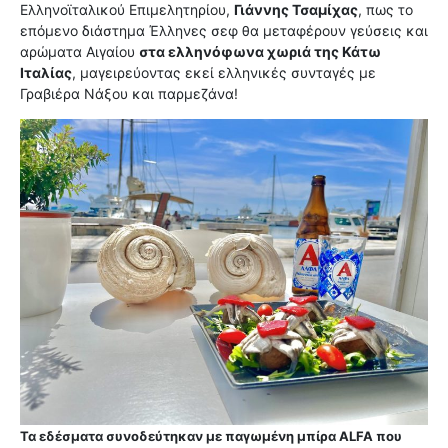
Ελληνοϊταλικού Επιμελητηρίου,
Γιάννης Τσαμίχας
, πως το
επόμενο διάστημα Έλληνες σεφ θα μεταφέρουν γεύσεις και
αρώματα Αιγαίου
στα ελληνόφωνα χωριά της Κάτω
Ιταλίας
, μαγειρεύοντας εκεί ελληνικές συνταγές με
Γραβιέρα Νάξου και παρμεζάνα!
Τα εδέσματα συνοδεύτηκαν με παγωμένη μπίρα ALFA που