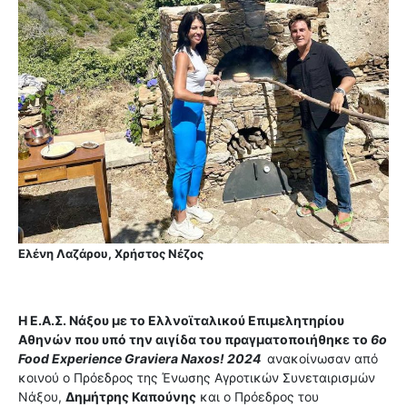
Ελένη Λαζάρου, Χρήστος Νέζος
Η Ε.Α.Σ. Νάξου με το Ελλνοϊταλικού Επιμελητηρίου
Αθηνών που υπό την αιγίδα του πραγματοποιήθηκε το
6ο
Food Experience Graviera Naxos! 2024
ανακοίνωσαν από
κοινού ο Πρόεδρος της Ένωσης Αγροτικών Συνεταιρισμών
Νάξου,
Δημήτρης Καπούνης
και ο Πρόεδρος του