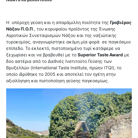
Η
υπέροχη γεύση και η απαράμιλλη ποιότητα της
Γραβιέρας
Νάξου Π.Ο.Π
., του κορυφαίου προϊόντος της Ένωσης
Αγροτικών Συνεταιρισμών Νάξου και της ναξιώτικης
τυροκομίας, αναγνωρίστηκε ακόμη μία φορά
σε παγκόσμιο
επίπεδο. Το εκλεκτό, πιστοποιημένο τυρί κατάφερε να
ξεχωρίσει και να βραβευθεί με το
Superior Taste Award
με
δύο αστέρια από το Διεθνές Ινστιτούτο Γεύσης των
Βρυξελλών (International Taste Institute, πρώην ITQI), το
οποίο ιδρύθηκε το 2005 και αποτελεί τον ηγέτη στην
αξιολόγηση και πιστοποίηση γεύσης παγκοσμίως.