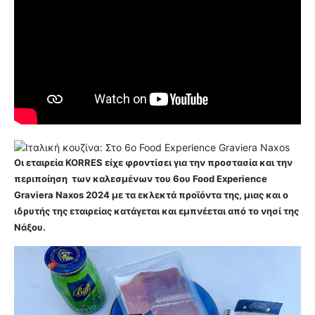
Οι εταιρεία KORRES είχε φροντίσει για την προστασία και την
περιποίηση των καλεσμένων του 6ου Food Experience
Graviera Naxos 2024 με τα εκλεκτά προϊόντα της, μιας και ο
ιδρυτής της εταιρείας κατάγεται και εμπνέεται από το νησί της
Νάξου.