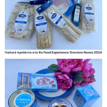
Ιταλικά προϊόντα στο 6ο Food Experience Graviera Naxos 2024