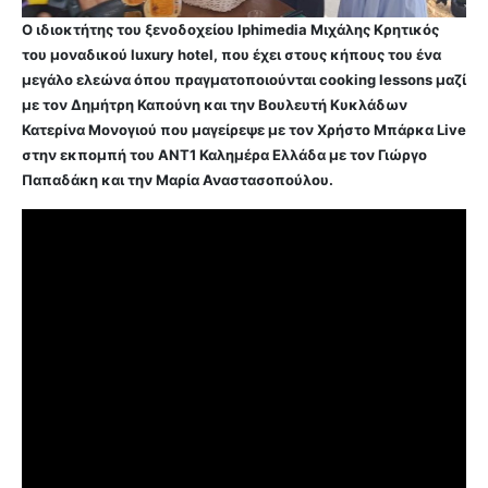
Ο ιδιοκτήτης του ξενοδοχείου Iphimedia Μιχάλης Κρητικός
του μοναδικού luxury hotel, που έχει στους κήπους του ένα
μεγάλο ελεώνα όπου πραγματοποιούνται cooking lessons μαζί
με τον Δημήτρη Καπούνη και την Βουλευτή Κυκλάδων
Κατερίνα Μονογιού που μαγείρεψε με τον Χρήστο Μπάρκα Live
στην εκπομπή του ΑΝΤ1 Καλημέρα Ελλάδα με τον Γιώργο
Παπαδάκη και την Μαρία Αναστασοπούλου.