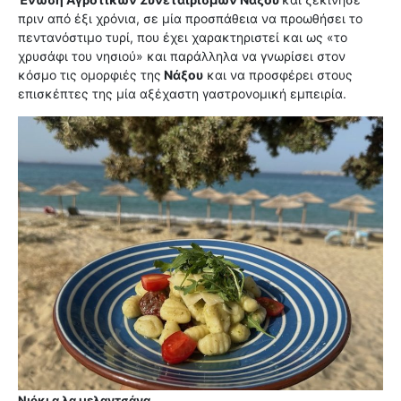
πριν από έξι χρόνια, σε μία προσπάθεια να προωθήσει το
πεντανόστιμο τυρί, που έχει χαρακτηριστεί και ως «το
χρυσάφι του νησιού» και παράλληλα να γνωρίσει στον
κόσμο τις ομορφιές της
Νάξου
και να προσφέρει στους
επισκέπτες της μία αξέχαστη
γαστρονομική εμπειρία.
Νιόκι α λα μελαντσάνα