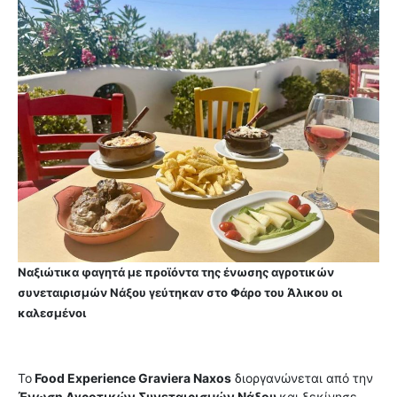
Ναξιώτικα φαγητά με προϊόντα της ένωσης αγροτικών
συνεταιρισμών Νάξου γεύτηκαν στο Φάρο του Άλικου οι
καλεσμένοι
Το
Food Experience Graviera Naxos
διοργανώνεται από την
Ένωση Αγροτικών Συνεταιρισμών Νάξου
και ξεκίνησε