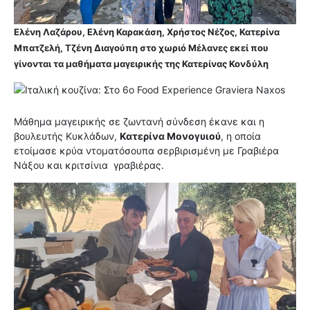
Ελένη Λαζάρου, Ελένη Καρακάση, Χρήστος Νέζος, Κατερίνα
Μπατζελή, Τζένη Διαγούπη στο χωριό Μέλανες εκεί που
γίνονται τα μαθήματα μαγειρικής της
Κατερίνας Κονδύλη
Μάθημα μαγειρικής σε ζωντανή σύνδεση έκανε και η
βουλευτής Κυκλάδων,
Κατερίνα Μονογυιού
, η οποία
ετοίμασε κρύα ντοματόσουπα σερβιρισμένη με Γραβιέρα
Νάξου και κριτσίνια γραβιέρας.