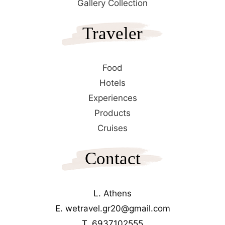
Gallery Collection
Traveler
Food
Hotels
Experiences
Products
Cruises
Contact
L. Athens
E. wetravel.gr20@gmail.com
T. 6937102555