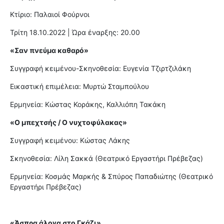
Κτίριο: Παλαιοί Φούρνοι
Τρίτη 18.10.2022 | Ώρα έναρξης: 20.00
«Σαν πνεύμα καθαρό»
Συγγραφή κειμένου-Σκηνοθεσία: Ευγενία Τζιρτζιλάκη
Εικαστική επιμέλεια: Μυρτώ Σταμπούλου
Ερμηνεία: Κώστας Κοράκης, Καλλιόπη Τακάκη
«Ο μπεχτσής / Ο νυχτοφύλακας»
Συγγραφή κειμένου: Κώστας Λάκης
Σκηνοθεσία: Λίλη Σακκά (Θεατρικό Εργαστήρι Πρέβεζας)
Ερμηνεία: Κοσμάς Μαρκής & Σπύρος Παπαδιώτης (Θεατρικό
Εργαστήρι Πρέβεζας)
«Άσπρα άλογα στο Γκάζι»