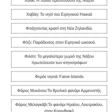
Χαλκί: Η παλιά πρωτεύουσα της Νάξου
Χαβάη: Το νησί του Ειρηνικού Hawaii
Φτιάχνοντας κρασί στη Νέα Ζηλανδία.
Φίτζι: Παράδεισος στον Ειρηνικό ωκεανό.
Φιλότι: Το μεγαλύτερο χωριό της Νάξου
πρωτεύουσα των κτηνοτρόφων
Φερόε νησιά: Faroe Islands
Φάρος Μυκόνου:Το θρυλικό φανάρι Αρμενιστής
Φάρος Μελαγκάβι:Το φανάρι Ηραίου, Λουτρακίου,
στον Κορινθιακό