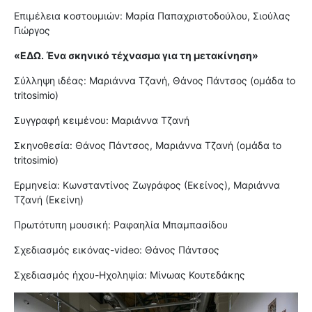
Επιμέλεια κοστουμιών: Μαρία Παπαχριστοδούλου, Σιούλας
Γιώργος
«ΕΔΩ. Ένα σκηνικό τέχνασμα για τη μετακίνηση»
Σύλληψη ιδέας: Μαριάννα Τζανή, Θάνος Πάντσος (ομάδα to
tritosimio)
Συγγραφή κειμένου: Μαριάννα Τζανή
Σκηνοθεσία: Θάνος Πάντσος, Μαριάννα Τζανή (ομάδα to
tritosimio)
Ερμηνεία: Κωνσταντίνος Ζωγράφος (Εκείνος), Μαριάννα
Τζανή (Εκείνη)
Πρωτότυπη μουσική: Ραφαηλία Μπαμπασίδου
Σχεδιασμός εικόνας-video: Θάνος Πάντσος
Σχεδιασμός ήχου-Ηχοληψία: Μίνωας Κουτεδάκης