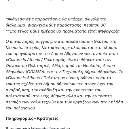
*Ανάμεσα στις παραστάσεις θα υπάρχει ολιγόλεπτο
διάλειμμα. Διάρκεια κάθε παράστασης: περίπου 30’
**Στο τέλος κάθε ημέρας θα πραγματοποιείται ψηφοφορία.
Ο διαγωνισμός συγγραφής και παράστασης «Θέατρο στο
Μουσείο: Ιστορίες Μετακίνησης» υλοποιείται στο πλαίσιο
του προγράμματος του Δήμου Αθηναίων για τον πολιτισμό
«Culture Is Athens / Πολιτισμός είναι η Αθήνα» από τον
Οργανισμό Πολιτισμού, Αθλητισμού και Νεολαίας Δήμου
Αθηναίων (ΟΠΑΝΔΑ) και την Τεχνόπολη Δήμου Αθηναίων. Το
«Culture is Athens / Πολιτισμός είναι η Αθήνα» είναι το
τριετές σχέδιο του Δήμου Αθηναίων που στόχο έχει την
αναβάθμιση, την ανάδειξη και την ενοποίηση του
πολιτιστικού ιστού της Αθήνας αλλά και την έμπρακτη
στήριξη των καλλιτεχνών και των εργαζόμενων στον κλάδο
του πολιτισμού.
Πληροφορίες – Κρατήσεις
Βιομηχανικό Μουσείο Φωταερίου