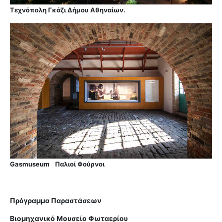
Τεχνόπολη Γκάζι Δήμου Αθηναίων.
Gasmuseum
Παλιοί Φούρνοι
Πρόγραμμα Παραστάσεων
Βιομηχανικό Μουσείο Φωταερίου