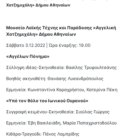
Χατζημιχάλη» Δήμου Αθηναίων
Μουσείο Λαϊκής Τέχνης και Παράδοσης «Αγγελική
Χατζημιχάλη» Δήμου Αθηναίων
Σάββατο 3.12.2022 | Ώρα έναρξης: 19.00
«Αγγέλων Πόνημα»
Σύλληψη ιδέας-Σκηνοθεσία: Βασίλης Τρυφουλτσάνης
Βοηθός σκηνοθέτη: Θανάσης Λυσανδρόπουλος
Ερμηνεία: Κωνσταντίνα Καραχρήστου, Κατερίνα Πέκη
«Υπό τον θόλο του Ιωνικού Ουρανού»
Συγγραφή κειμένου-Σκηνοθεσία: Σιούλας Γιώργος
Ερμηνεία: Έβη Βασιλειάδη, Μαρία Παπαχριστοδούλου
Κιθάρα-Τραγούδι: Πάνος Λαμπρίδης