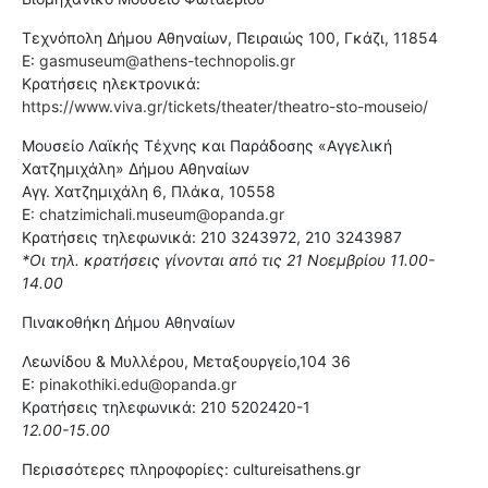
Τεχνόπολη Δήμου Αθηναίων, Πειραιώς 100, Γκάζι, 11854
E:
gasmuseum@athens-technopolis.gr
Κρατήσεις ηλεκτρονικά:
https://www.viva.gr/tickets/theater/theatro-sto-mouseio/
Μουσείο Λαϊκής Τέχνης και Παράδοσης «Αγγελική
Χατζημιχάλη» Δήμου Αθηναίων
Αγγ. Χατζημιχάλη 6, Πλάκα, 10558
E:
chatzimichali.museum@opanda.gr
Κρατήσεις τηλεφωνικά: 210 3243972, 210 3243987
*Οι τηλ. κρατήσεις γίνονται από τις 21 Νοεμβρίου 11.00-
14.00
Πινακοθήκη Δήμου Αθηναίων
Λεωνίδου & Μυλλέρου, Μεταξουργείο,104 36
E:
pinakothiki.edu@opanda.gr
Κρατήσεις τηλεφωνικά: 210 5202420-1
12.00-15.00
Περισσότερες πληροφορίες: cultureisathens.gr