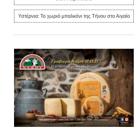
Υστέρνια: Το χωριό μπαλκόνι της Τήνου στο Αιγαίο