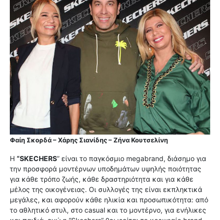
Φαίη Σκορδά – Χάρης Σιανίδης – Ζήνα Κουτσελίνη
Η
“SKECHERS
” είναι το παγκόσμιο megabrand, διάσημο για
την προσφορά μοντέρνων υποδημάτων υψηλής ποιότητας
για κάθε τρόπο ζωής, κάθε δραστηριότητα και για κάθε
μέλος της οικογένειας. Οι συλλογές της είναι εκπληκτικά
μεγάλες, και αφορούν κάθε ηλικία και προσωπικότητα: από
το αθλητικό στυλ, στο casual και το μοντέρνο, για ενήλικες