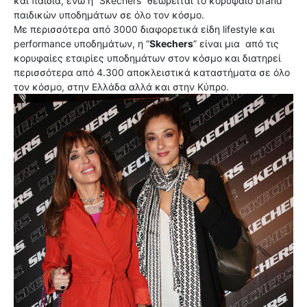
και παιδιά, ενώ η “Skechers” θεωρείται τo κορυφαίο brand
παιδικών υποδημάτων σε όλο τον κόσμο.
Με περισσότερα από 3000 διαφορετικά είδη lifestyle και
performance υποδημάτων, η “
Skechers
” είναι μια από τις
κορυφαίες εταιρίες υποδημάτων στον κόσμο και διατηρεί
περισσότερα από 4.300 αποκλειστικά καταστήματα σε όλο
τον κόσμο, στην Ελλάδα αλλά και στην Κύπρο.