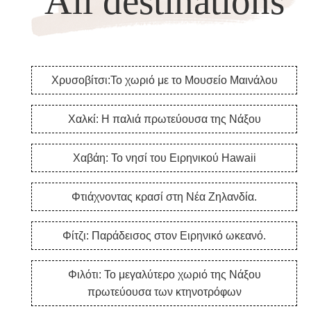
All destinations
Χρυσοβίτσι:Το χωριό με το Μουσείο Μαινάλου
Χαλκί: Η παλιά πρωτεύουσα της Νάξου
Χαβάη: Το νησί του Ειρηνικού Hawaii
Φτιάχνοντας κρασί στη Νέα Ζηλανδία.
Φίτζι: Παράδεισος στον Ειρηνικό ωκεανό.
Φιλότι: Το μεγαλύτερο χωριό της Νάξου
πρωτεύουσα των κτηνοτρόφων