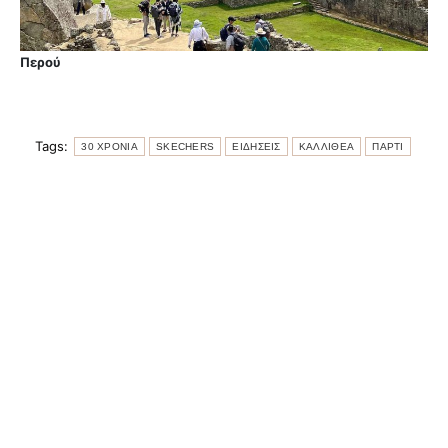
Περού
Tags:
30 ΧΡΟΝΙΑ
SKECHERS
ΕΙΔΗΣΕΙΣ
ΚΑΛΛΙΘΕΑ
ΠΑΡΤΙ