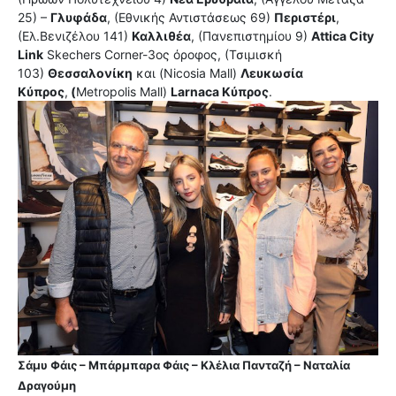
25) –
Γλυφάδα
, (Εθνικής Αντιστάσεως 69)
Περιστέρι
,
(Ελ.Βενιζέλου 141)
Καλλιθέα
, (Πανεπιστημίου 9)
Attica City
Link
Skechers Corner-3ος όροφος, (Τσιμισκή
103)
Θεσσαλονίκη
και (Nicosia Mall)
Λευκωσία
Κύπρος
,
(
Metropolis Mall)
Larnaca Κύπρος
.
Σάμυ Φάις – Μπάρμπαρα Φάις – Κλέλια Πανταζή – Ναταλία
Δραγούμη