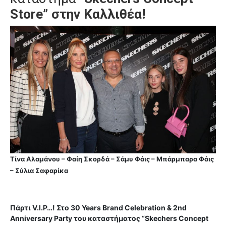
Store” στην Καλλιθέα!
Τίνα Αλαμάνου – Φαίη Σκορδά – Σάμυ Φάις – Μπάρμπαρα Φάις
– Σύλια Σαφαρίκα
Πάρτι V.I.P…! Στο 30 Years Brand Celebration & 2nd
Anniversary Party του καταστήματος “Skechers Concept