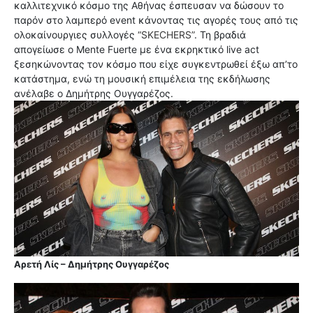
καλλιτεχνικό κόσμο της Αθήνας έσπευσαν να δώσουν το
παρόν στο λαμπερό event κάνοντας τις αγορές τους από τις
ολοκαίνουργιες συλλογές
“SKECHERS”
.
Τη βραδιά
απογείωσε ο Mente Fuerte με ένα εκρηκτικό live act
ξεσηκώνοντας τον κόσμο που είχε συγκεντρωθεί έξω απ’το
κατάστημα, ενώ τη μουσική επιμέλεια της εκδήλωσης
ανέλαβε ο
Δημήτρης Ουγγαρέζος
.
Αρετή Λίς – Δημήτρης Ουγγαρέζος