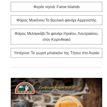
Φερόε νησιά: Faroe Islands
Φάρος Μυκόνου:Το θρυλικό φανάρι Αρμενιστής
Φάρος Μελαγκάβι:Το φανάρι Ηραίου, Λουτρακίου,
στον Κορινθιακό
Υστέρνια: Το χωριό μπαλκόνι της Τήνου στο Αιγαίο