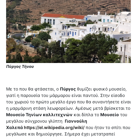
Πύργος Τήνου
Με το που θα φτάσεται, ο
Πύργος
θυμίζει φυσικό μουσείο,
γιατί η παρουσία του μάρμαρου είναι παντού. Στην είσοδο
του χωριού το πρώτο μεγάλο έργο που θα συναντήσετε είναι
η μαρμάρινη στάση λεωφορείων. Αμέσως μετά βρίσκεται το
Μουσείο Τηνίων καλλιτεχνών
και δίπλα το
Μουσείο
του
μεγάλου σύνχρονου γλύπτη
Γιαννούλη
Χαλεπά
https://el.wikipedia.org/wiki/
που ήταν το σπίτι που
μεγάλωσε και δημιούργησε. Σήμερα έχει μετατραπεί