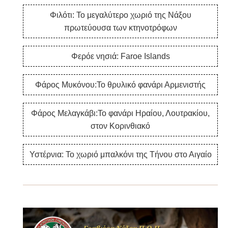
Φιλότι: Το μεγαλύτερο χωριό της Νάξου
πρωτεύουσα των κτηνοτρόφων
Φερόε νησιά: Faroe Islands
Φάρος Μυκόνου:Το θρυλικό φανάρι Αρμενιστής
Φάρος Μελαγκάβι:Το φανάρι Ηραίου, Λουτρακίου,
στον Κορινθιακό
Υστέρνια: Το χωριό μπαλκόνι της Τήνου στο Αιγαίο