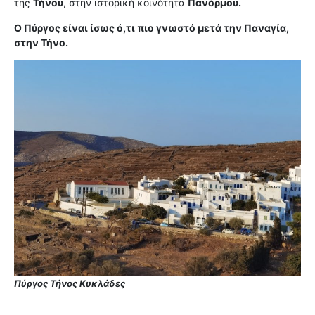
της
Τήνου
, στην ιστορική κοινότητα
Πανόρμου.
Ο Πύργος είναι ίσως ό,τι πιο γνωστό μετά την Παναγία,
στην Τήνο.
Πύργος Τήνος Κυκλάδες