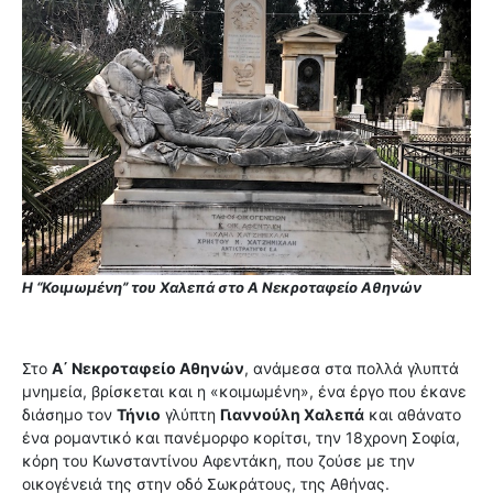
Η “Κοιμωμένη” του Χαλεπά στο Α Νεκροταφείο Αθηνών
Στο
Α΄ Νεκροταφείο Αθηνών
, ανάμεσα στα πολλά γλυπτά
μνημεία, βρίσκεται και η «κοιμωμένη», ένα έργο που έκανε
διάσημο τον
Τήνιο
γλύπτη
Γιαννούλη Χαλεπά
και αθάνατο
ένα ρομαντικό και πανέμορφο κορίτσι, την 18χρονη Σοφία,
κόρη του Κωνσταντίνου Αφεντάκη, που ζούσε με την
οικογένειά της στην οδό Σωκράτους, της Αθήνας.