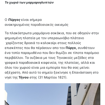
Το χωριό των μαρμαρογλυπτών
Ο
Πύργος
είναι σήμερα
ανακηρυγμένος
παραδοσιακός
οικισμός
Τα πλακόστρωτα μαρμάρινα σοκάκια, που σε οδηγούν στην
φημισμένη πλατεία με τον υπεραιωνόβιο πλάτανο
χαρίζοντας δροσιά το καλοκαίρι στους πολλούς
επισκέπτες που θα πέράσουν απο τον
Πύργο,
συνθέτουν
ένα τοπίο παραμυθένιο που δεν θυμίζει σε τίποτα παρόμοιο
περιβάλλον. Τα ουζάκια με τους Τηνιακούς μεζέδες στα
γραφικά παραδοσιακά καφενεία, της πλατείας, αλλά και
όλου του χωριού είναι μια εμπειρία που θα σας μείνει
αξέχαστη. Από αυτό το σημείο ξεκίνησε η Επανάσταση στο
νησί της
Τήνου
στης (31 Μαρτίου 1821).