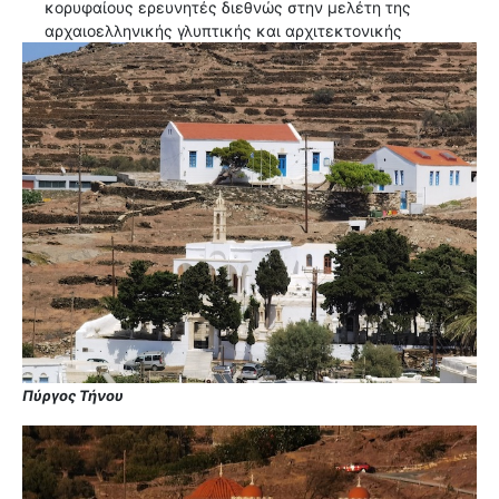
κορυφαίους ερευνητές διεθνώς στην μελέτη της
αρχαιοελληνικής γλυπτικής και αρχιτεκτονικής
Πύργος Τήνου