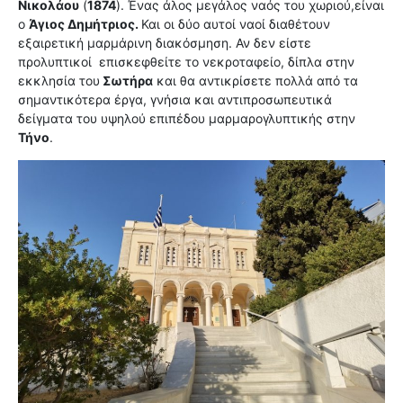
Νικολάου
(
1874
). Ένας άλος μεγάλος ναός του χωριού,είναι
ο
Άγιος Δημήτριος.
Και οι δύο αυτοί ναοί διαθέτουν
εξαιρετική μαρμάρινη διακόσμηση. Αν δεν είστε
προλυπτικοί επισκεφθείτε το νεκροταφείο, δίπλα στην
εκκλησία του
Σωτήρα
και θα αντικρίσετε πολλά από τα
σημαντικότερα έργα, γνήσια και αντιπροσωπευτικά
δείγματα του υψηλού επιπέδου μαρμαρογλυπτικής στην
Τήνο
.