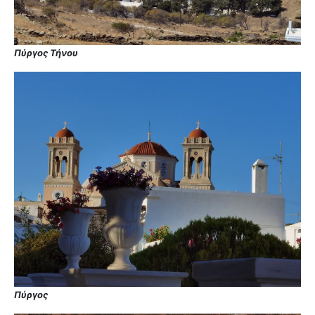
Πύργος Τήνου
Πύργος