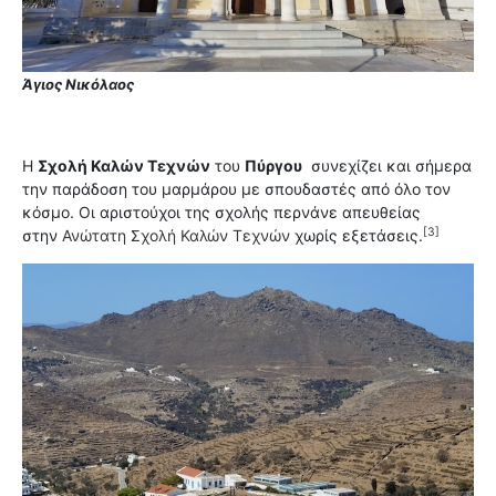
Άγιος Νικόλαος
Η
Σχολή Καλών Τεχνών
του
Πύργου
συνεχίζει και σήμερα
την παράδοση του μαρμάρου με σπουδαστές από όλο τον
κόσμο. Οι αριστούχοι της σχολής περνάνε απευθείας
[3]
στην
Ανώτατη Σχολή Καλών Τεχνών
χωρίς εξετάσεις.