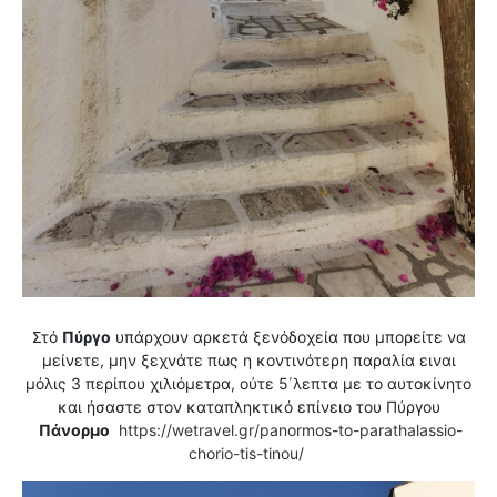
Στό
Πύργο
υπάρχουν αρκετά ξενόδοχεία που μπορείτε να
μείνετε, μην ξεχνάτε πως η κοντινότερη παραλία ειναι
μόλις 3 περίπου χιλιόμετρα, ούτε 5΄λεπτα με το αυτοκίνητο
και ήσαστε στον καταπληκτικό επίνειο του Πύργου
Πάνορμο
https://wetravel.gr/panormos-to-parathalassio-
chorio-tis-tinou/