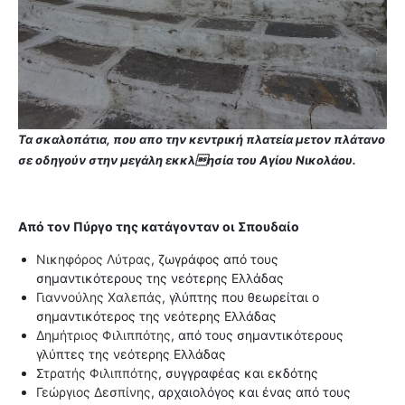
Τα σκαλοπάτια, που απο την κεντρική πλατεία μετον πλάτανο
σε οδηγούν στην μεγάλη εκκλησία του Αγίου Νικολάου.
Από τον Πύργο της κατάγονταν οι Σπουδαίο
Νικηφόρος Λύτρας
, ζωγράφος από τους
σημαντικότερους της νεότερης Ελλάδας
Γιαννούλης Χαλεπάς
, γλύπτης που θεωρείται ο
σημαντικότερος της νεότερης Ελλάδας
Δημήτριος Φιλιππότης
, από τους σημαντικότερους
γλύπτες της νεότερης Ελλάδας
Στρατής Φιλιππότης
, συγγραφέας και εκδότης
Γεώργιος Δεσπίνης
, αρχαιολόγος και ένας από τους