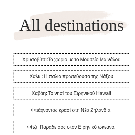
All destinations
Χρυσοβίτσι:Το χωριό με το Μουσείο Μαινάλου
Χαλκί: Η παλιά πρωτεύουσα της Νάξου
Χαβάη: Το νησί του Ειρηνικού Hawaii
Φτιάχνοντας κρασί στη Νέα Ζηλανδία.
Φίτζι: Παράδεισος στον Ειρηνικό ωκεανό.