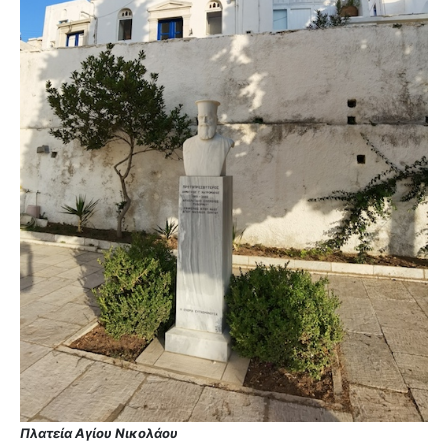
Πλατεία Αγίου Νικολάου