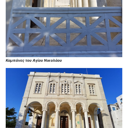
Καμπάνες του Αγίου Νικολάου