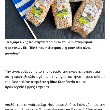
Τα εξαιρετικής ποιότητας προϊόντα του συνεταιρισμού
Φαρσάλων ΕΝΙΠΕΑΣ που η διατροφική τους αξία είναι
μοναδική.
Την αναμενόμενη από την ιστορία της ένωσης, σημαντική
αυτή πρωτοβουλία αγάπης στον αγροτοκτηνοτροφικό κόσμο
της Θεσσαλίας στήριξαν η
Βlue Star Ferris
και το
πρακτορείο
Ερμής Express
.
Διαβάστε στο wetravel.gr
Ναμίμπια: Από το Καλαχάρι ωσ την
ακτή των Σκελετών
Ένα αφιέρωμα της Έλσας Νέζου στην