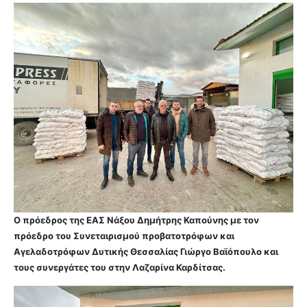
Ο πρόεδρος της ΕΑΣ Νάξου Δημήτρης Καπούνης με τον
πρόεδρο του Συνεταιρισμού προβατοτρόφων και
Αγελαδοτρόφων Δυτικής Θεσσαλίας Γιώργο Βαϊόπουλο και
τους συνεργάτες του στην Λαζαρίνα Καρδίτσας.