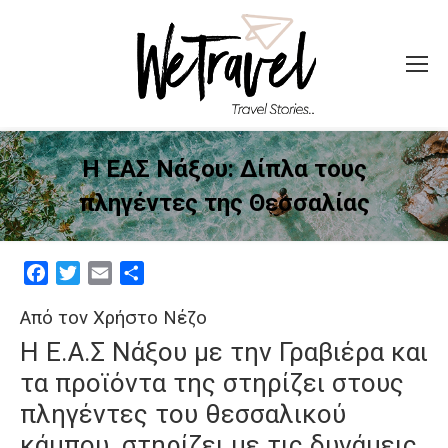
Η ΕΑΣ Νάξου: Δίπλα τους
πληγέντες της Θεσσαλίας
Facebook
Twitter
Email
Μοιραστείτε
Από τον Χρήστο Νέζο
Η Ε.Α.Σ Νάξου με την Γραβιέρα και
τα προϊόντα της στηρίζει στους
πληγέντες του θεσσαλικού
κάμπου, στηρίζει με τις δυνάμεις