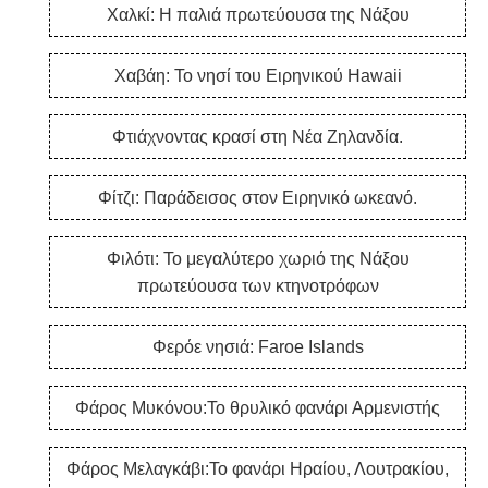
Χαλκί: Η παλιά πρωτεύουσα της Νάξου
Χαβάη: Το νησί του Ειρηνικού Hawaii
Φτιάχνοντας κρασί στη Νέα Ζηλανδία.
Φίτζι: Παράδεισος στον Ειρηνικό ωκεανό.
Φιλότι: Το μεγαλύτερο χωριό της Νάξου
πρωτεύουσα των κτηνοτρόφων
Φερόε νησιά: Faroe Islands
Φάρος Μυκόνου:Το θρυλικό φανάρι Αρμενιστής
Φάρος Μελαγκάβι:Το φανάρι Ηραίου, Λουτρακίου,