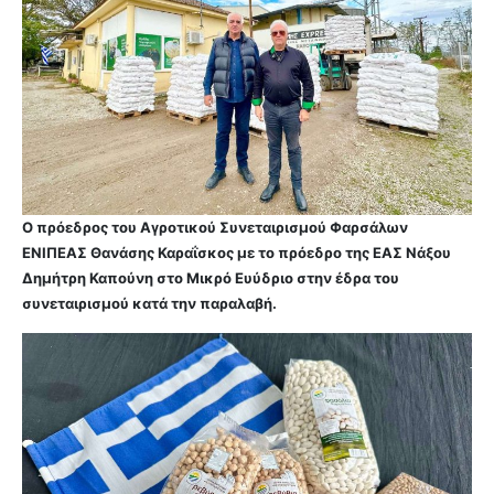
Ο πρόεδρος του Αγροτικού Συνεταιρισμού Φαρσάλων
ΕΝΙΠΕΑΣ Θανάσης Καραΐσκος με το πρόεδρο της ΕΑΣ Νάξου
Δημήτρη Καπούνη στο Μικρό Ευύδριο στην έδρα του
συνεταιρισμού κατά την παραλαβή.