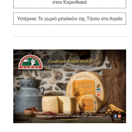
στον Κορινθιακό
Υστέρνια: Το χωριό μπαλκόνι της Τήνου στο Αιγαίο