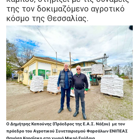
της τον δοκιμαζόμενο αγροτικό
κόσμο της Θεσσαλίας.
Ο Δημήτρης Καπούνης (Πρόεδρος της Ε.Α.Σ. Νάξου) με τον
πρόεδρο του Αγροτικού Συνεταιρισμού Φαρσάλων ΕΝΙΠΕΑΣ
Θανάση Καραΐσκο στο χωριό Μικρό Ευύδριο