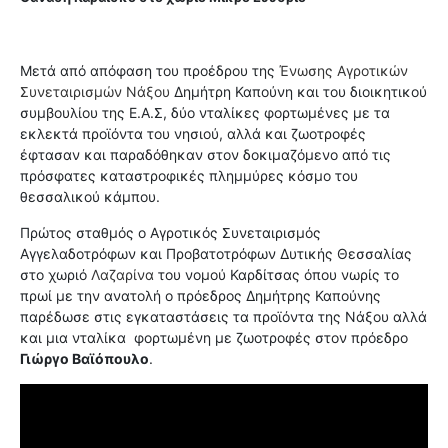
Μετά από απόφαση του προέδρου της
Ένωσης Αγροτικών
Συνεταιρισμών Νάξου
Δημήτρη Καπούνη και του διοικητικού
συμβουλίου της Ε.Α.Σ, δύο νταλίκες φορτωμένες με τα
εκλεκτά προϊόντα του νησιού, αλλά και ζωοτροφές
έφτασαν και παραδόθηκαν στον δοκιμαζόμενο από τις
πρόσφατες καταστροφικές πλημμύρες κόσμο του
θεσσαλικού κάμπου.
Πρώτος σταθμός ο Αγροτικός Συνεταιρισμός
Αγγελαδοτρόφων και Προβατοτρόφων Δυτικής Θεσσαλίας
στο χωριό
Λαζαρίνα
του νομού Καρδίτσας όπου νωρίς το
πρωί με την ανατολή ο πρόεδρος Δημήτρης Καπούνης
παρέδωσε στις εγκαταστάσεις τα προϊόντα της Νάξου αλλά
και μια νταλίκα φορτωμένη με ζωοτροφές στον πρόεδρο
Γιώργο Βαϊόπουλο
.