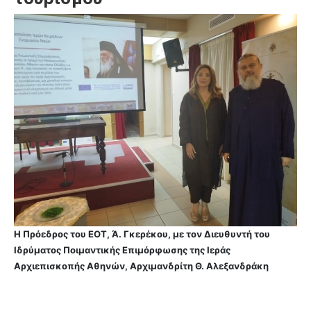
Η Πρόεδρος του ΕΟΤ, Ά. Γκερέκου, με τον Διευθυντή του
Ιδρύματος Ποιμαντικής Επιμόρφωσης της Ιεράς
Αρχιεπισκοπής Αθηνών, Αρχιμανδρίτη Θ. Αλεξανδράκη