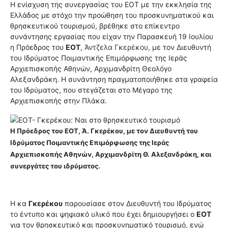
Η ενίσχυση της συνεργασίας του ΕΟΤ με την εκκλησία της
Ελλάδος με στόχο την προώθηση του προσκυνηματικού και
θρησκευτικού τουρισμού, βρέθηκε στο επίκεντρο
συνάντησης εργασίας που είχαν την Παρασκευή 19 Ιουλίου
η Πρόεδρος του
ΕΟΤ
,
Άντζελα Γκερέκου,
με τον Διευθυντή
του Ιδρύματος Ποιμαντικής Επιμόρφωσης της Ιεράς
Αρχιεπισκοπής Αθηνών, Αρχιμανδρίτη Θεολόγο
Αλεξανδράκη. Η συνάντηση πραγματοποιήθηκε στα γραφεία
του Ιδρύματος, που στεγάζεται στο Μέγαρο της
Αρχιεπισκοπής στην Πλάκα.
Η Πρόεδρος του ΕΟΤ, Ά. Γκερέκου, με τον Διευθυντή του
Ιδρύματος Ποιμαντικής Επιμόρφωσης της Ιεράς
Αρχιεπισκοπής Αθηνών, Αρχιμανδρίτη Θ. Αλεξανδράκη, και
συνεργάτες του ιδρύματος.
Η κα
Γκερέκου
παρουσίασε στον Διευθυντή του Ιδρύματος
το έντυπο και ψηφιακό υλικό που έχει δημιουργήσει ο
ΕΟΤ
για τον θρησκευτικό και προσκυνηματικό τουρισμό, ενώ