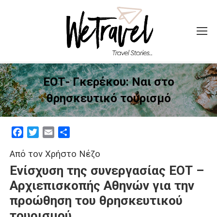
ΕΟΤ- Γκερέκου: Ναι στο
θρησκευτικό τουρισμό
Facebook
Twitter
Email
Μοιραστείτε
Από τον Χρήστο Νέζο
Ενίσχυση της συνεργασίας ΕΟΤ –
Αρχιεπισκοπής Αθηνών
για την
προώθηση του θρησκευτικού
τουρισμού