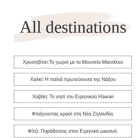
All destinations
Χρυσοβίτσι:Το χωριό με το Μουσείο Μαινάλου
Χαλκί: Η παλιά πρωτεύουσα της Νάξου
Χαβάη: Το νησί του Ειρηνικού Hawaii
Φτιάχνοντας κρασί στη Νέα Ζηλανδία.
Φίτζι: Παράδεισος στον Ειρηνικό ωκεανό.