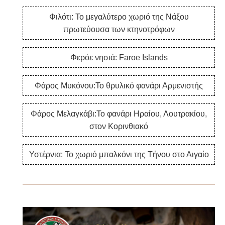
Φιλότι: Το μεγαλύτερο χωριό της Νάξου
πρωτεύουσα των κτηνοτρόφων
Φερόε νησιά: Faroe Islands
Φάρος Μυκόνου:Το θρυλικό φανάρι Αρμενιστής
Φάρος Μελαγκάβι:Το φανάρι Ηραίου, Λουτρακίου,
στον Κορινθιακό
Υστέρνια: Το χωριό μπαλκόνι της Τήνου στο Αιγαίο