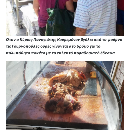
Όταν ο Κύριος Παναγιώτης Κουρεμένος βγάλει από το φούρνο
τις Γουρνοπούλες ουρές γίνονται στο δρόμο για το
πολυπόθητο πακέτο με το εκλεκτό παραδοσιακό έδεσμα.