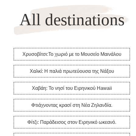
All destinations
Χρυσοβίτσι:Το χωριό με το Μουσείο Μαινάλου
Χαλκί: Η παλιά πρωτεύουσα της Νάξου
Χαβάη: Το νησί του Ειρηνικού Hawaii
Φτιάχνοντας κρασί στη Νέα Ζηλανδία.
Φίτζι: Παράδεισος στον Ειρηνικό ωκεανό.