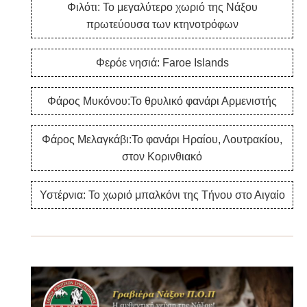
Φιλότι: Το μεγαλύτερο χωριό της Νάξου
πρωτεύουσα των κτηνοτρόφων
Φερόε νησιά: Faroe Islands
Φάρος Μυκόνου:Το θρυλικό φανάρι Αρμενιστής
Φάρος Μελαγκάβι:Το φανάρι Ηραίου, Λουτρακίου,
στον Κορινθιακό
Υστέρνια: Το χωριό μπαλκόνι της Τήνου στο Αιγαίο