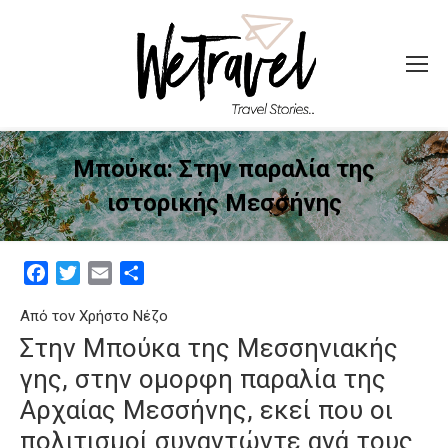
Μπούκα: Στην παραλία της
ιστορικής Μεσσήνης
Facebook
Twitter
Email
Μοιραστείτε
Από τον Χρήστο Νέζο
Στην Μπούκα της Μεσσηνιακής
γης, στην ομορφη παραλία της
Αρχαίας Μεσσήνης, εκεί που οι
πολιτισμοί συναντώντε ανά τους