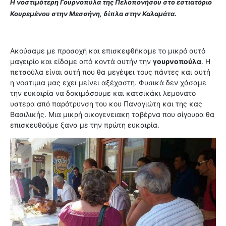
Η νοστιμότερη Γουρνοπύλα της Πελοπονήσου στο εστιατόριο
Κουρεμένου στην Μεσσήνη, δίπλα στην Καλαμάτα.
Ακούσαμε με προσοχή και επισκεφθήκαμε το μικρό αυτό
μαγειρίο και είδαμε από κοντά αυτήν την
γουρνοπούλα
. Η
πετσούλα είναι αυτή που θα μεγέψει τους πάντες και αυτή
η νοστιμια μας εχει μείνει αξέχαστη. Φυσικά δεν χάσαμε
την ευκαιρία να δοκιμάσουμε και κατσικάκι λεμονατο
υστερα από παρότρυνση του κου Παναγιώτη και της κας
Βασιλικής. Μια μικρή οικογενειακη ταβέρνα που σίγουρα θα
επισκευθούμε ξανα με την πρώτη ευκαιρία.