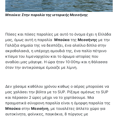
Μπούκα: Στην παραλία της ιστορικής Μεσσήνης
Πόσες και πόσες παραλίες με αυτό το όνομα έχει η Ελλάδα
μας, όμως αυτή η παραλία
Μπούκα
της
Μεσσήνης
με την
Γαλάζια σημαία της να δεσπόζει, ένα αλσίλιο δίπλα στην
ακροθαλασιά, η υπέροχη αμουδιά της, ένα παλίο πέτρινο
κτίσμα του λιμεναρχείου και το άρωμα ιστορίας που
αναδύει μας μάγεψε. Η ώρα ήταν 10:00πμ και η θάλασσα
όταν την αντικρύσαμε έμοιαζε με λίμνη.
Δεν χάσαμε καθόλου χρόνου καθως ο αέρας μπορούσε να
μας χαλάσει την βόλτα με το SUP. Ρίξαμε αμέσως το SUP
και πέρασαν 2 ώρες μέχρι να το χορτάσουμε. Μια
πραγματικά σύνγρονη παραλία είναι η όμορφη παραλία της
Μπούκα
στην
Μεσσήνη
, με τουαλέτες άπλετο χώρο για
αυτοκίνητα, φοίνικες, παγκάκια, 8 πύργους με