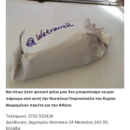
Και όπως ήταν φυσικό φίλοι μου δεν μπορούσαμε να μην
πάρουμε από αυτή την θεσπέσια Γουρνοπούλα του Κυρίου
Κουρεμένου πακέτο για την Αθήνα.
Τηλέφωνο: 2722 022426
Διεύθυνση: Δημητρίου Κούτσικα 24 Μεσσήνη 242 00,
Ελλάδα