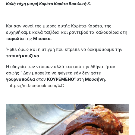
Καλή τύχη μικρή Καρέτα Καρέτα Βασιλική Κ.
Και σαν νονοί της μικρής αυτής Καρέτα-Καρέτα, της
ευχηθήκαμε καλά ταξίδια και ραντεβού τα καλοκαίρια στη
παραλία
της
Μπούκα
.
Ήρθε όμως και η στιγμή που έπρεπε να δοκιμάσουμε την
τοπική κουζίνα
.
Η οδηγεία των ντόπιων αλλά και από την Αθήνα ήταν
σαφής “ Δεν μπορείτε να φύγετε εάν δεν φάτε
γουρνοπούλα
στον
ΚΟΥΡΕΜΕΝΟ
”.στη
Μεσσήνη
.
https://m.facebook.com/%C