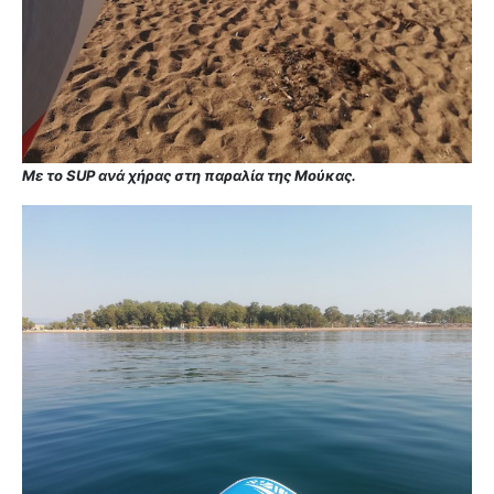
Με το SUP ανά χήρας στη παραλία της Μούκας.