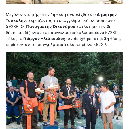
Μεγάλος νικητής στην
1η
θέση αναδείχθηκε ο
Δημήτρης
Τσακαλής
, κερδίζοντας το επαγγελματικό αλυσοπρίονο
592XP. Ο
Παναγιώτης Οικονόμου
κατέκτησε την
2η
θέση, κερδίζοντας το επαγγελματικό αλυσοπρίονο 572XP.
Τέλος, ο
Γιώργος Ηλιόπουλος,
αναδείχθηκε στην
3η
θέση,
κερδίζοντας το επαγγελματικό αλυσοπρίονο 562XP.