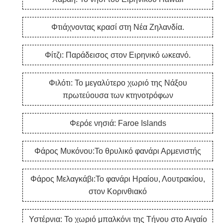
Φτιάχνοντας κρασί στη Νέα Ζηλανδία.
Φίτζι: Παράδεισος στον Ειρηνικό ωκεανό.
Φιλότι: Το μεγαλύτερο χωριό της Νάξου
πρωτεύουσα των κτηνοτρόφων
Φερόε νησιά: Faroe Islands
Φάρος Μυκόνου:Το θρυλικό φανάρι Αρμενιστής
Φάρος Μελαγκάβι:Το φανάρι Ηραίου, Λουτρακίου,
στον Κορινθιακό
Υστέρνια: Το χωριό μπαλκόνι της Τήνου στο Αιγαίο