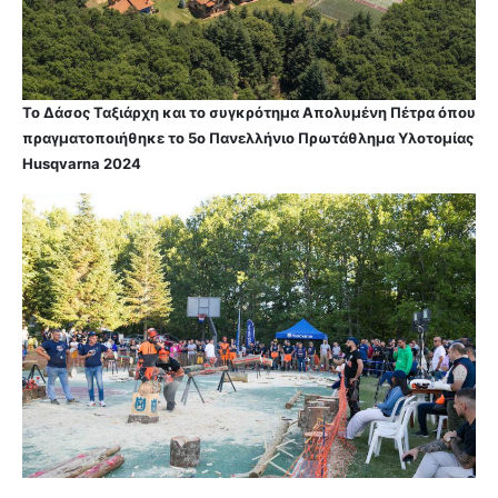
Το Δάσος Ταξιάρχη και το συγκρότημα Απολυμένη Πέτρα όπου
πραγματοποιήθηκε το 5ο Πανελλήνιο Πρωτάθλημα Υλοτομίας
Husqvarna 2024