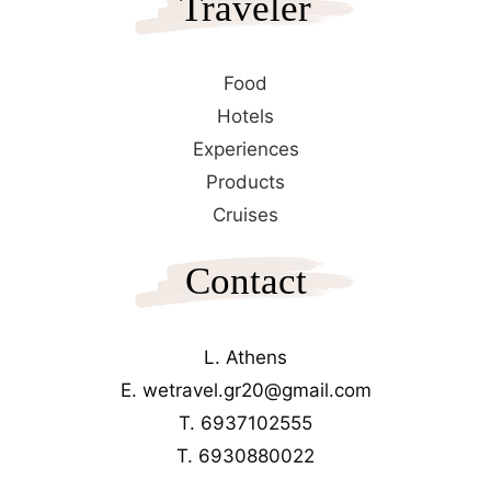
Traveler
Food
Hotels
Experiences
Products
Cruises
Contact
L. Athens
E. wetravel.gr20@gmail.com
T. 6937102555
T. 6930880022