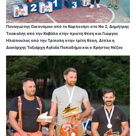
Παναγιώτης Οικονόμου από το Καρπενήσι στο Νο 2, Δημήτρης
Τσακαλής από την Καβάλα στην πρώτη θέση και Γιώργος
Ηλιόπουλος από την Τρίπολη στην τρίτη θέση. Δίπλα η
Δασάρχης Ταξιάρχη Αγλαΐα Παπαδήμα και ο Χρήστος Νέζος