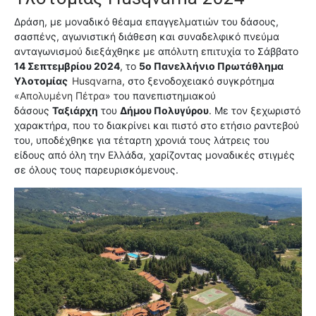
Δράση, με μοναδικό θέαμα επαγγελματιών του δάσους,
σασπένς, αγωνιστική διάθεση και συναδελφικό πνεύμα
ανταγωνισμού διεξάχθηκε με απόλυτη επιτυχία το Σάββατο
14 Σεπτεμβρίου 2024
, το
5ο Πανελλήνιο Πρωτάθλημα
Υλοτομίας
Husqvarna
, στο ξενοδοχειακό συγκρότημα
«
Απολυμένη Πέτρα
» του πανεπιστημιακού
δάσους
Ταξιάρχη
του
Δήμου Πολυγύρου
. Με τον ξεχωριστό
χαρακτήρα, που το διακρίνει και πιστό στο ετήσιο ραντεβού
του, υποδέχθηκε για τέταρτη χρονιά τους λάτρεις του
είδους από όλη την Ελλάδα, χαρίζοντας μοναδικές στιγμές
σε όλους τους παρευρισκόμενους.