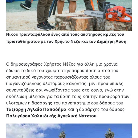
Νίκος Τριανταφύλλου ένας από τους αυστηρούς κριτές του
πρωταθλήματος με τον Χρήστο Νέζο και τον
Δημήτρη Λάδη
Ο δημοσιογράφος
Χρήστος Νέζος
για άλλη μια χρόνια
έδωσε το δικό του χρώμα στην παρουσίαση αυτού του
σημαντικού γεγονότος παρουσιάζοντας όλους του
διαγωνιζόμενους υλοτόμους κάνοντας μίνι προσωπικές
συνεντεύξεις και γνωρίζοντάς τους στο κοινό, ενώ στην
εκδήλωση μίλησαν για τα δάση τους και την προσφορά των
υλοτόμων η δασάρχης του πανεπιστημιακού δάσους του
Ταξιάρχη
Αγλαΐα Παπαδήμα
και η δασάρχης του δάσους
Πολυγύρου Χαλκιδικής Αγγελική Νάτσιου.