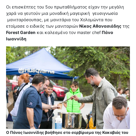
Οι επισκέπτες του 5ου πρωταθλήματος είχαν την μεγάλη
χαρά να γευτούν μια μοναδική μαγειρική γευσιγνωσία
μανιταρόσουπας, με μανιτάρια του Χολομώντα που
ετοίμασε ο ειδικός των μανιταριών
Νίκος Αθανασιάδης
της
Forest Garden
και καλεσμένο τον master chef
Πάνο
Ιωαννίδη
Ο Πάνος Ιωαννίδης βοήθησε στο σερβίρισμα της Κακαβιάς του