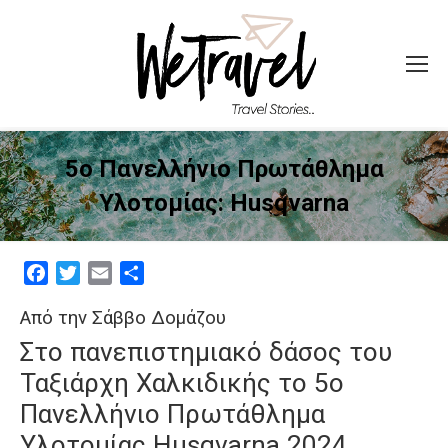
5ο Πανελλήνιο Πρωτάθλημα
Υλοτομίας: Husqvarna
Facebook
Twitter
Email
Μοιραστείτε
Από την Σάββο Δομάζου
Στο πανεπιστημιακό δάσος του
Ταξιάρχη Χαλκιδικής το 5ο
Πανελλήνιο Πρωτάθλημα
Υλοτομίας Husqvarna 2024