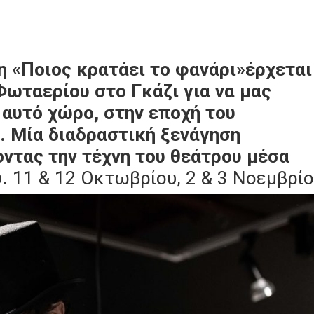
 «Ποιος κρατάει το φανάρι»έρχεται
Φωταερίου στο Γκάζι για να μας
 αυτό χώρο, στην εποχή του
. Μία διαδραστική ξενάγηση
οντας την τέχνη του θεάτρου μέσα
ύ.
11 & 12 Οκτωβρίου, 2 & 3 Νοεμβρί