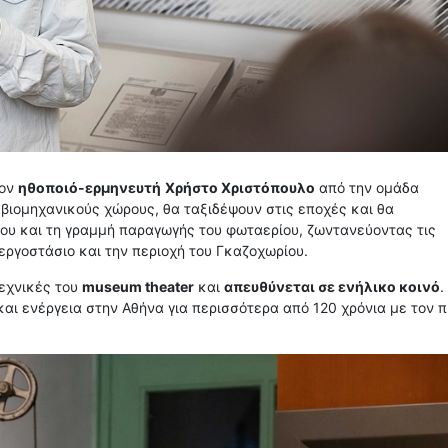
τον
ηθοποιό-ερμηνευτή
Χρήστο Χριστόπουλο
από την ομάδα
ς βιομηχανικούς χώρους, θα ταξιδέψουν στις εποχές και θα
ίου και τη γραμμή παραγωγής του φωταερίου, ζωντανεύοντας τις
ργοστάσιο και την περιοχή του Γκαζοχωρίου.
τεχνικές του
museum theater
και
απευθύνεται σε ενήλικο κοινό
.
αι ενέργεια στην Αθήνα για περισσότερα από 120 χρόνια με τον π