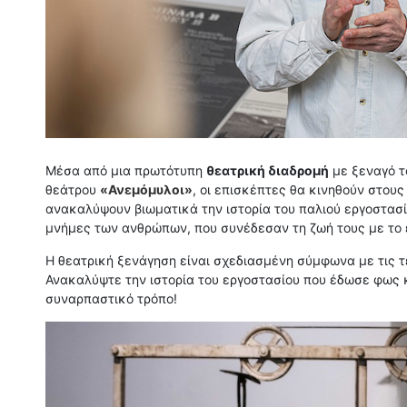
Μέσα από μια πρωτότυπη
θεατρική διαδρομή
με ξεναγό 
θεάτρου
«Ανεμόμυλοι»
, οι επισκέπτες θα κινηθούν στου
ανακαλύψουν βιωματικά την ιστορία του παλιού εργοστασ
μνήμες των ανθρώπων, που συνέδεσαν τη ζωή τους με το ε
Η θεατρική ξενάγηση είναι σχεδιασμένη σύμφωνα με τις 
Ανακαλύψτε την ιστορία του εργοστασίου που έδωσε φως κ
συναρπαστικό τρόπο!