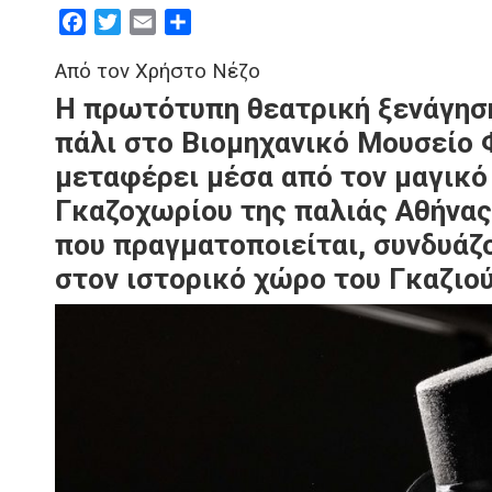
Facebook
Twitter
Email
Μοιραστείτε
Από τον Χρήστο Νέζο
Η πρωτότυπη θεατρική ξενάγηση
πάλι στο Βιομηχανικό Μουσείο 
μεταφέρει μέσα από τον μαγικό
Γκαζοχωρίου της παλιάς Αθήνας
που πραγματοποιείται, συνδυάζ
στον ιστορικό χώρο του Γκαζιο