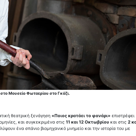
στο Μουσείο Φωταερίου στο Γκάζι.
ματική θεατρική ξενάγηση
«Ποιος κρατάει το φανάρι»
επιστρέφει
ομηνίες, και συγκεκριμένα στις
11 και 12 Οκτωβρίου
και στις
2 κα
ψουν ένα σπάνιο βιομηχανικό μνημείο και την ιστορία του με