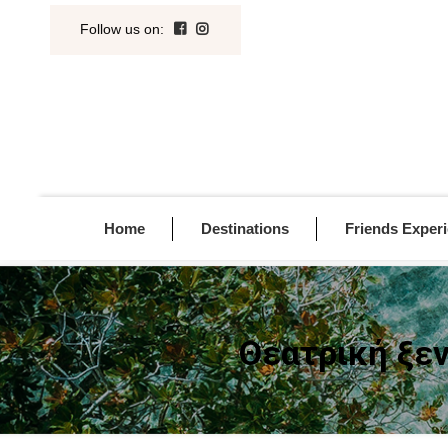
Follow us on
:
Home
Destinations
Friends Exper
Θεατρική ξεν