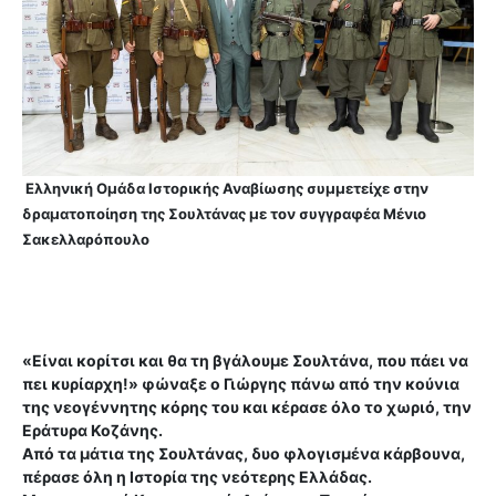
Ελληνική Ομάδα Ιστορικής Αναβίωσης συμμετείχε στην
δραματοποίηση της Σουλτάνας με τον συγγραφέα Μένιο
Σακελλαρόπουλο
«Είναι κορίτσι και θα τη βγάλουμε Σουλτάνα, που πάει να
πει κυρίαρχη!» φώναξε ο Γιώργης πάνω από την κούνια
της νεογέννητης κόρης του και κέρασε όλο το χωριό, την
Εράτυρα Κοζάνης.
Από τα μάτια της Σουλτάνας, δυο φλογισμένα κάρβουνα,
πέρασε όλη η Ιστορία της νεότερης Ελλάδας.