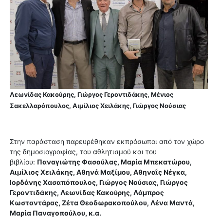
Λεωνίδας Κακούρης, Γιώργος Γεροντιδάκης, Μένιος
Σακελλαρόπουλος, Αιμίλιος Χειλάκης, Γιώργος Νούσιας
Στην παράσταση παρευρέθηκαν εκπρόσωποι από τον χώρο
της δημοσιογραφίας, του αθλητισμού και του
βιβλίου:
Παναγιώτης Φασούλας, Μαρία Μπεκατώρου,
Αιμίλιος Χειλάκης, Αθηνά Μαξίμου, Αθηναΐς Νέγκα,
Ιορδάνης Χασαπόπουλος, Γιώργος Νούσιας, Γιώργος
Γεροντιδάκης, Λεωνίδας Κακούρης, Λάμπρος
Κωσταντάρας, Zέτα Θεοδωρακοπούλου, Λένα Μαντά,
Μαρία Παναγοπούλου, κ.α.