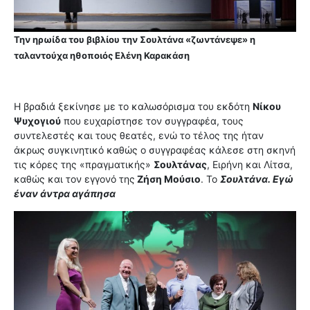
Την ηρωίδα του βιβλίου την Σουλτάνα «ζωντάνεψε» η
ταλαντούχα ηθοποιός Ελένη Καρακάση
Η βραδιά ξεκίνησε με το καλωσόρισμα του εκδότη
Νίκου
Ψυχογιού
που ευχαρίστησε τον συγγραφέα, τους
συντελεστές και τους θεατές, ενώ το τέλος της ήταν
άκρως συγκινητικό καθώς ο συγγραφέας κάλεσε στη σκηνή
τις κόρες της «πραγματικής»
Σουλτάνας
, Ειρήνη και Λίτσα,
καθώς και τον εγγονό της
Ζήση Μούσιο
. Το
Σουλτάνα. Εγώ
έναν άντρα αγάπησα