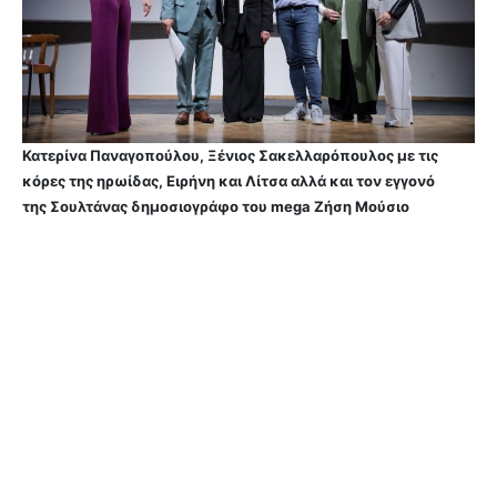
Κατερίνα Παναγοπούλου, Ξένιος Σακελλαρόπουλος με τις
κόρες της ηρωίδας, Ειρήνη και Λίτσα αλλά και τον εγγονό
της Σουλτάνας δημοσιογράφο του mega Ζήση Μούσιο