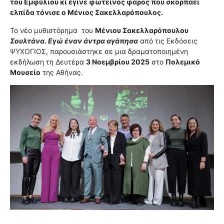
του Εμφύλιου κι έγινε φωτεινός φάρος που σκορπάει
ελπίδα τόνισε ο Μένιος Σακελλαρόπουλος.
Το νέο μυθιστόρημα του
Μένιου Σακελλαρόπουλου
Σουλτάνα. Εγώ έναν άντρα αγάπησα
από τις
Εκδόσεις
ΨΥΧΟΓΙΟΣ
, παρουσιάστηκε σε μια δραματοποιημένη
εκδήλωση τη Δευτέρα
3 Νοεμβρίου 2025
στο
Πολεμικό
Μουσείο
της Αθήνας.