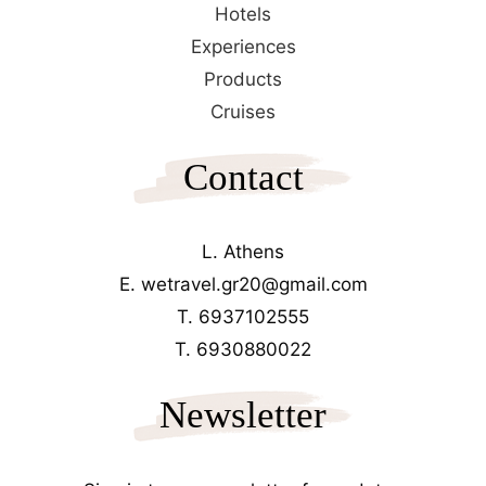
Hotels
Experiences
Products
Cruises
Contact
L. Athens
E. wetravel.gr20@gmail.com
T. 6937102555
T. 6930880022
Newsletter