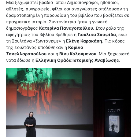
Μια ξεχωριστεί βραδιά όπου Δημοσιογράφοι, ηθοποιοί,
αθλητές, συγγραφείς, φίλοι και αναγνώστες απόλαυσαν τη
δραματοποιημένη παρουσίαση του βιβλίου που βασίζεται σε
πραγματική ιστορία. Συντονίστρια ήταν η γνωστή
δημοσιογράφος
Κατερίνα Παναγοπούλου
. Στον ρόλο της
αφηγήτριας του βιβλίου βρέθηκε η
Γιούλικα Σκαφίδα
, ενώ
τη Σουλτάνα «ζωντάνεψε» η
Ελένη Καρακάση
. Τις κόρες
της Σουλτάνας υποδύθηκαν η
Κορίνα
Σακελλαροπούλου
και η
Βίκυ Καλούμενου
. Μια ξεχωριστή
νότα έδωσε η
Ελληνική Ομάδα Ιστορικής Αναβίωσης
.