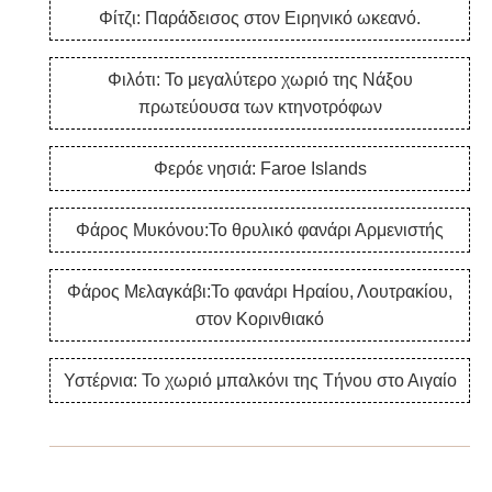
Φίτζι: Παράδεισος στον Ειρηνικό ωκεανό.
Φιλότι: Το μεγαλύτερο χωριό της Νάξου
πρωτεύουσα των κτηνοτρόφων
Φερόε νησιά: Faroe Islands
Φάρος Μυκόνου:Το θρυλικό φανάρι Αρμενιστής
Φάρος Μελαγκάβι:Το φανάρι Ηραίου, Λουτρακίου,
στον Κορινθιακό
Υστέρνια: Το χωριό μπαλκόνι της Τήνου στο Αιγαίο