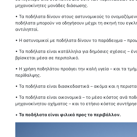
μηχανοκίνητες μονάδες διάσωσης.
• Τα ποδήλατα δίνουν στους αστυνομικούς το ονομαζόμενο 
ποδήλατα μπορούν να οδηγήσουν μέχρι τη σκηνή του εγκλ
αντιληπτοί.
• Η αστυνομικοί με ποδήλατα δίνουν το παράδειγμα – προ
• Τα ποδήλατα είναι κατάλληλα για δημόσιες σχέσεις – έν
βρίσκεται μέσα σε περιπολικό.
• Η χρήση ποδηλάτου προάγει την καλή υγεία – και τα τμ
περίθαλψης.
• Τα ποδήλατα είναι διασκεδαστικά – ακόμα και η περιστα
• Τα ποδήλατα είναι οικονομικά – το μέσο κόστος ανά ποδ
μηχανοκίνητου οχήματος – και το ετήσιο κόστος συντήρησ
•
Τα ποδήλατα είναι φιλικά προς το περιβάλλον.