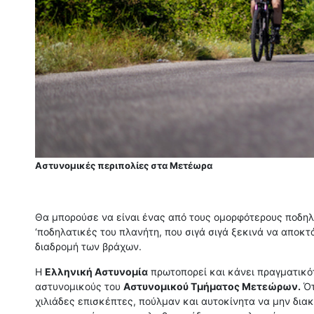
Αστυνομικές περιπολίες στα Μετέωρα
Θα μπορούσε να είναι ένας από τους ομορφότερους ποδηλ
‘ποδηλατικές του πλανήτη, που σιγά σιγά ξεκινά να αποκτ
διαδρομή των βράχων.
Η
Ελληνική Αστυνομία
πρωτοπορεί και κάνει πραγματικότ
αστυνομικούς του
Αστυνομικού Τμήματος Μετεώρων.
Ότ
χιλιάδες επισκέπτες, πούλμαν και αυτοκίνητα να μην δια