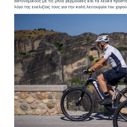
αστυνομικούς με τις μπλε βερμούδες και τα λευκά προστ
λόγο της ευελιξίας τους για την καλή λειτουργία του χορο