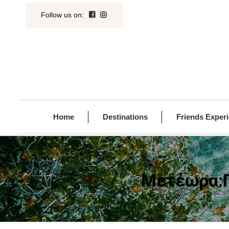
Follow us on
:
Home
Destinations
Friends Exper
Μετέωρα:Π