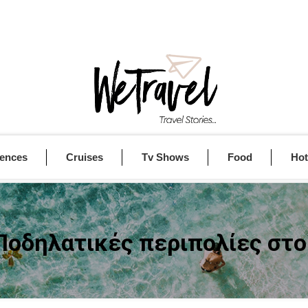
iences
Cruises
Tv Shows
Food
Hot
οδηλατικές περιπολίες στο