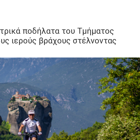
κτρικά ποδήλατα του Τμήματος
υς ιερούς βράχους στέλνοντας