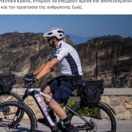
ατευτικά κράνοι, έτοιμους να επέμβουν άμεσα και αποτελεσματικ
ύ και την προστασία της ανθρώπινης ζωής.