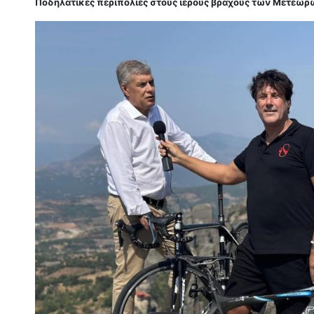
Ποδηλατικές περιπολίες στους ιερούς βράχους των Μετεώρ