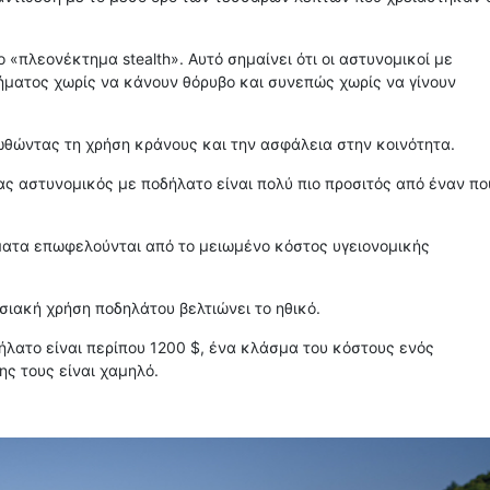
«πλεονέκτημα stealth». Αυτό σημαίνει ότι οι αστυνομικοί με
ήματος χωρίς να κάνουν θόρυβο και συνεπώς χωρίς να γίνουν
ωθώντας τη χρήση κράνους και την ασφάλεια στην κοινότητα.
ας αστυνομικός με ποδήλατο είναι πολύ πιο προσιτός από έναν πο
ήματα επωφελούνται από το μειωμένο κόστος υγειονομικής
σιακή χρήση ποδηλάτου βελτιώνει το ηθικό.
ήλατο είναι περίπου 1200 $, ένα κλάσμα του κόστους ενός
ης τους είναι χαμηλό.