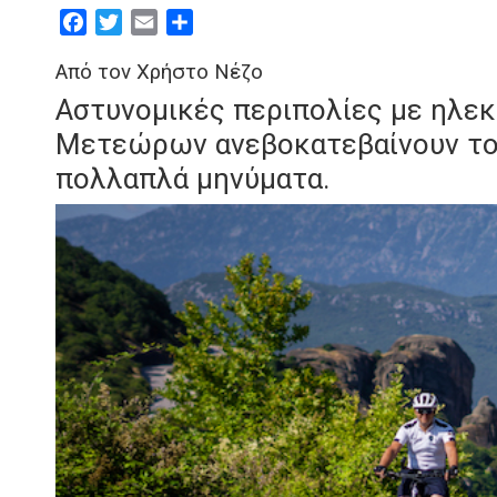
Facebook
Twitter
Email
Μοιραστείτε
Από τον Χρήστο Νέζο
Αστυνομικές περιπολίες με ηλε
Μετεώρων ανεβοκατεβαίνουν το
πολλαπλά μηνύματα.