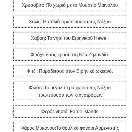
Χρυσοβίτσι:Το χωριό με το Μουσείο Μαινάλου
Χαλκί: Η παλιά πρωτεύουσα της Νάξου
Χαβάη: Το νησί του Ειρηνικού Hawaii
Φτιάχνοντας κρασί στη Νέα Ζηλανδία.
Φίτζι: Παράδεισος στον Ειρηνικό ωκεανό.
Φιλότι: Το μεγαλύτερο χωριό της Νάξου
πρωτεύουσα των κτηνοτρόφων
Φερόε νησιά: Faroe Islands
Φάρος Μυκόνου:Το θρυλικό φανάρι Αρμενιστής