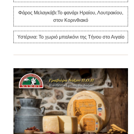
Φάρος Μελαγκάβι:Το φανάρι Ηραίου, Λουτρακίου,
στον Κορινθιακό
Υστέρνια: Το χωριό μπαλκόνι της Τήνου στο Αιγαίο