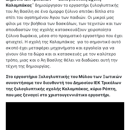
Καλαμπάκας¨
δημιούργησαν το εργαστήρι ξυλογλυπτικής
του Άη Βασίλη σε ένα όμορφο ξύλινο σπιτάκι δίπλα στο
σπίτι του αγαπημένου Άγιου των παιδιών. Οι μικροί μας
φίλοι με την βοήθεια των δασκάλων, των τεχνιτών και των
σπουδαστών της σχολής κατασκευάζουν χειροποίητα
ξύλινα δωράκια, μέσα στο πραγματικό εργαστήριο που έχει
φτιαχτεί. Η σχολή της Καλαμπάκας για το σημαντικό αυτό
σκοπό έχει μεταφέρει μηχανήματα και εργαλεία για να
γίνουν όλα τα δώρα και οι κατασκευές με τον καλύτερο
τρόπο, μιας και ο Άη Βασίλης θέλει να διαδώσει αυτή την
τέχνη της δημιουργίας.
Στο εργαστήριο Ξυλογλυπτικής του Μύλου των Ξωτικών
συναντήσαμε τον διευθυντή του Δημοσίου ΙΕΚ Τρικάλων
της ξυλογλυπτικής σχολής Καλαμπάκας, κύριο Ράπτη,
που μας ξεναγεί στο
χριστουγεννιάτικο εργαστήρι.