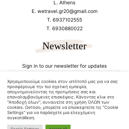
L. Athens
E. wetravel.gr20@gmail.com
T. 6937102555
T. 6930880022
Newsletter
Sign in to our newsletter for updates
Χρησιμοποιούμε cookies στον ιστότοπό μας για να σας
προσφέρουμε την πιο σχετική εμπειρία,
απομνημονεύοντας τις προτιμήσεις σας και
επαναλαμβανόμενες επισκέψεις. Κάνοντας κλικ στο
"Αποδοχή όλων", συναινείτε στη χρήση ΟΛΩΝ των
cookies. Ωστόσο, μπορείτε να επισκεφτείτε τις "Cookie
Copyrights 2025
Wetravel.gr
Settings" για να παράσχετε μια ελεγχόμενη
e-trikala
συγκατάθεση.
Powered by