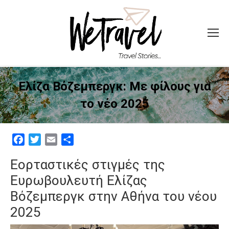
Ελίζα Βόζεμπεργκ: Με φίλους για
το νέο 2025
Facebook
Twitter
Email
Μοιραστείτε
Εορταστικές στιγμές της
Ευρωβουλευτή Ελίζας
Βόζεμπεργκ στην Αθήνα του νέου
2025