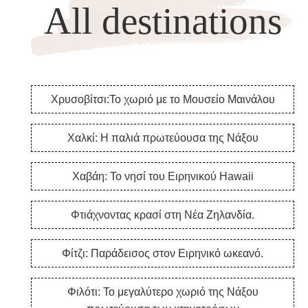
All destinations
Χρυσοβίτσι:Το χωριό με το Μουσείο Μαινάλου
Χαλκί: Η παλιά πρωτεύουσα της Νάξου
Χαβάη: Το νησί του Ειρηνικού Hawaii
Φτιάχνοντας κρασί στη Νέα Ζηλανδία.
Φίτζι: Παράδεισος στον Ειρηνικό ωκεανό.
Φιλότι: Το μεγαλύτερο χωριό της Νάξου