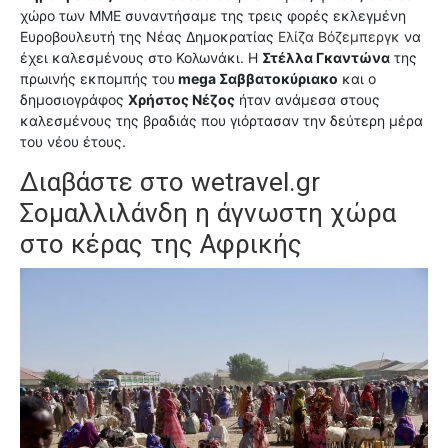
χώρο των ΜΜΕ συναντήσαμε της τρεις φορές εκλεγμένη
Ευροβουλευτή της Νέας Δημοκρατίας
Ελίζα Βόζεμπεργκ
να
έχει καλεσμένους στο Κολωνάκι. Η
Στέλλα Γκαντώνα
της
πρωινής εκπομπής του
mega Σαββατοκύριακο
και ο
δημοσιογράφος
Χρήστος Νέζος
ήταν ανάμεσα στους
καλεσμένους της βραδιάς που γιόρτασαν την δεύτερη μέρα
του νέου έτους.
Διαβάστε στο
wetravel.gr
Σομαλλιλάνδη η άγνωστη χώρα
στο κέρας της Αφρικής