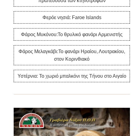
πρωτεύουσα των κτηνοτρόφων
Φερόε νησιά: Faroe Islands
Φάρος Μυκόνου:Το θρυλικό φανάρι Αρμενιστής
Φάρος Μελαγκάβι:Το φανάρι Ηραίου, Λουτρακίου,
στον Κορινθιακό
Υστέρνια: Το χωριό μπαλκόνι της Τήνου στο Αιγαίο