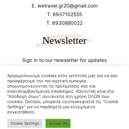
E. wetravel.gr20@gmail.com
T. 6937102555
T. 6930880022
Newsletter
Sign in to our newsletter for updates
Χρησιμοποιούμε cookies στον ιστότοπό μας για να σας
προσφέρουμε την πιο σχετική εμπειρία,
απομνημονεύοντας τις προτιμήσεις σας και
επαναλαμβανόμενες επισκέψεις. Κάνοντας κλικ στο
"Αποδοχή όλων", συναινείτε στη χρήση ΟΛΩΝ των
cookies. Ωστόσο, μπορείτε να επισκεφτείτε τις "Cookie
Copyrights 2025
Wetravel.gr
Settings" για να παράσχετε μια ελεγχόμενη
e-trikala
συγκατάθεση.
Powered by
Cookie Settings
Accept All