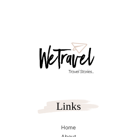
στο αεροδρόμιο ξεκινάει το οδοιπορικό μας στους…
Links
Home
About