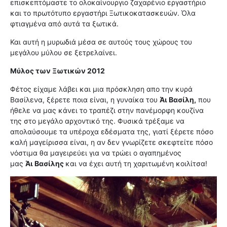
επισκεπτόμαστε το ολοκαίνουργιο ζαχαρένιο εργαστήριο
και το πρωτότυπο εργαστήρι Ξωτικοκατασκευών. Όλα
φτιαγμένα από αυτά τα ξωτικά.
Και αυτή η μυρωδιά μέσα σε αυτούς τους χώρους του
μεγάλου μύλου σε ξετρελαίνει.
Μύλος των Ξωτικών 2012
Φέτος είχαμε λάβει και μια πρόσκληση απο την κυρά
Βασίλενα, ξέρετε ποια είναι, η γυναίκα του
Άι Βασίλη,
που
ήθελε
να μας κάνει το τραπέζι στην πανέμορφη κουζίνα
της στο μεγάλο αρχοντικό της. Φυσικά τρέξαμε να
απολαύσουμε τα υπέροχα εδέσματα της, γιατί ξέρετε πόσο
καλή μαγείρισσα είναι, η αν δεν γνωρίζετε σκεφτείτε πόσο
νόστιμα θα μαγειρεύει για να τρώει ο αγαπημένος
μας
Άι Βασίλης
και να έχει αυτή τη χαριτωμένη κοιλίτσα!