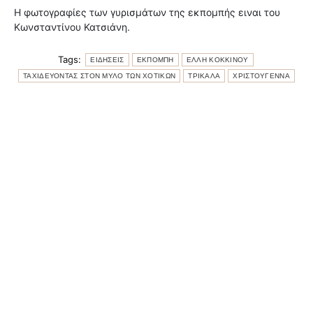
Η φωτογραφίες των γυρισμάτων της εκπομπής ειναι του
Κωνσταντίνου Κατσιάνη.
Tags:
ΕΙΔΗΣΕΙΣ
ΕΚΠΟΜΠΗ
ΕΛΛΗ ΚΟΚΚΙΝΟΥ
ΤΑΧΙΔΕΥΟΝΤΑΣ ΣΤΟΝ ΜΥΛΟ ΤΩΝ ΧΟΤΙΚΩΝ
ΤΡΙΚΑΛΑ
ΧΡΙΣΤΟΥΓΕΝΝΑ