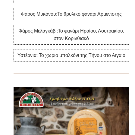
Φάρος Μυκόνου:Το θρυλικό φανάρι Αρμενιστής
Φάρος Μελαγκάβι:Το φανάρι Ηραίου, Λουτρακίου,
στον Κορινθιακό
Υστέρνια: Το χωριό μπαλκόνι της Τήνου στο Αιγαίο