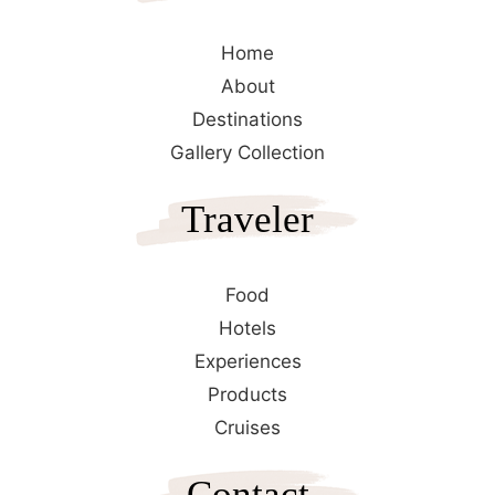
Home
About
Destinations
Gallery Collection
Traveler
Food
Hotels
Experiences
Products
Cruises
Contact