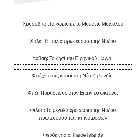
Χρυσοβίτσι:Το χωριό με το Μουσείο Μαινάλου
Χαλκί: Η παλιά πρωτεύουσα της Νάξου
Χαβάη: Το νησί του Ειρηνικού Hawaii
Φτιάχνοντας κρασί στη Νέα Ζηλανδία.
Φίτζι: Παράδεισος στον Ειρηνικό ωκεανό.
Φιλότι: Το μεγαλύτερο χωριό της Νάξου
πρωτεύουσα των κτηνοτρόφων
Φερόε νησιά: Faroe Islands