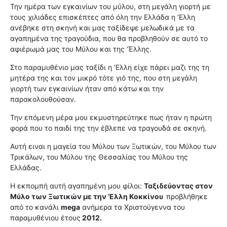
Την ημέρα των εγκαινίων του μύλου, στη μεγάλη γιορτή με
τους χιλιάδες επισκέπτες από όλη την Ελλάδα η ‘Ελλη
ανέβηκε στη σκηνή και μας ταξίδεψε μελωδικά με τα
αγαπημένα της τραγούδια, που θα προβληθούν σε αυτό το
αφιέρωμά μας του Μύλου και της ‘Έλλης.
Στο παραμυθένιο μας ταξίδι η ‘Ελλη είχε πάρει μαζι της τη
μητέρα της και τον μικρό τότε γιό της, που στη μεγάλη
γιορτή των εγκαινίων ήταν από κάτω και την
παρακολουθούσαν.
Την επόμενη μέρα μου εκμυστηρεύτηκε πως ήταν η πρώτη
φορά που το παιδί της την έβλεπε να τραγουδά σε σκηνή.
Αυτή ειναι η μαγεία του Μύλου των Ξωτικών, του Μύλου των
Τρικάλων, του Μύλου της Θεσσαλίας του Μύλου της
Ελλάδας.
Η εκπομπή αυτή αγαπημένη μου φίλοι:
Ταξιδεύοντας στον
Μύλο των Ξωτικών με την ‘Ελλη Κοκκίνου
προβλήθηκε
από το κανάλι
mega
ανήμερα τα Χριστούγεννα του
παραμυθένιου έτους
2012.