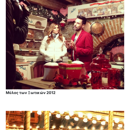
Μύλος των Ξωτικών 2012