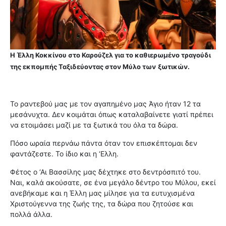
Η Έλλη Κοκκίνου στο Καρούζελ για το καθιερωμένο τραγούδι
της εκπομπής Ταξιδεύοντας στον Μύλο των
ξωτικών.
Το ραντεβού μας με τον αγαπημένο μας Άγιο ήταν 12 τα
μεσάνυχτα. Δεν κοιμάται όπως καταλαβαίνετε γιατί πρέπει
να ετοιμάσει μαζί με τα ξωτικά του όλα τα δώρα.
Πόσο ωραία περνάω πάντα όταν τον επισκέπτομαι δεν
φαντάζεστε. Το ίδιο και η ‘Ελλη.
Φέτος ο ‘Αι Βασσίλης μας δέχτηκε στο δεντρόσπιτό του.
Ναι, καλά ακούσατε, σε ένα μεγάλο δέντρο του Μύλου, εκεί
ανεβήκαμε και η Έλλη μας μίλησε για τα ευτυχισμένα
Χριστούγεννα της ζωής της, τα δώρα που ζητούσε και
πολλά άλλα.