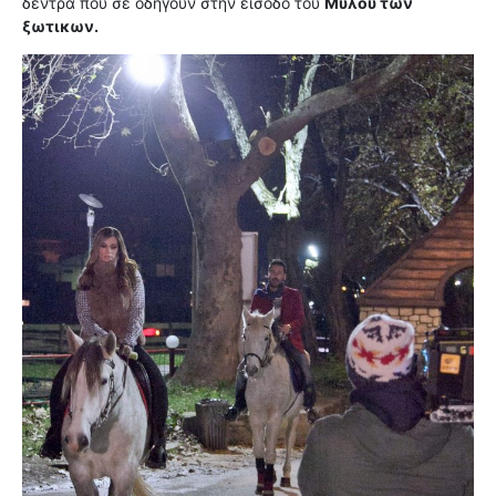
δέντρα που σε οδηγούν στην είσοδο του
Μύλου των
ξωτικων.