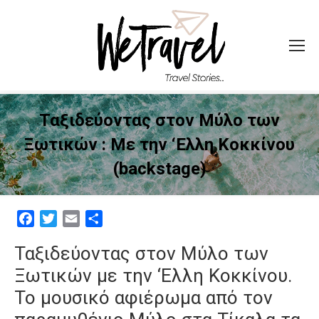
Ταξιδεύοντας στον Μύλο των
Ξωτικών : Με την ‘Ελλη Κοκκίνου
(backstage)
Facebook
Twitter
Email
Μοιραστείτε
Ταξιδεύοντας στον Μύλο των
Ξωτικών με την ‘Ελλη Κοκκίνου.
Το μουσικό αφιέρωμα από τον