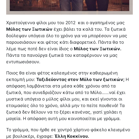
Χριστούγεννα φίλοι μου του 2012
και ο αγαπημένος μας
Μύλος των Ξωτικών
έχει βάλει τα καλά του. Τα ξωτικά
δούλεψαν υπόγεια όλο το χρόνο για να μπορέσουν να μας
παρουσιάσουν και φέτος κάτι διαφορετικό. Πάντα θα το
λέμε πως ποτέ δεν είναι ίδιος ο
Μύλος των Ξωτικών.
Πάντα τα πανούργα ξωτικά του καταφέρνουν να μας
εντυπωσιάσουν.
Ποιος θα είναι φέτος καλεσμένος στην καθιερωμένη
εκπομπή μου:
Ταξιδεύοντας στον
Μύλο των ξωτικών;
Η
απόφαση λαμβάνεται στα μέσα κάθε χρόνου από τα
ξωτικά, που συνεδριάζουν κάτω από το Μύλο……ναί έχει
μυστικά υπόγεια ο μύλος φίλοι μου, και εκεί γίνονται οι
ετοιμασίες όλο το χρόνο, αλλά μην το πείτε πουθενά! Τα
ξωτικά δεν θέλουν να το ξέρει κανένας, γιατί χαλάει η
μαγεία. Η απόφαση αυτή μου κοινοποιείται με γράμμα.
Το γράμμα, που ήρθε σε χοντρό χάρτινο φάκελο κλεισμένο
με βουλοκέρι, έγραφε:
Έλλη Κοκκίνου.