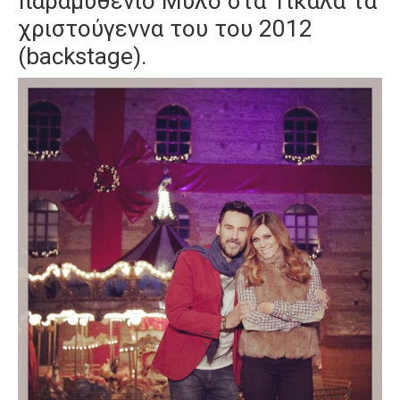
παραμυθένιο Μύλο στα Τίκαλα τα
χριστούγεννα του του 2012
(backstage).