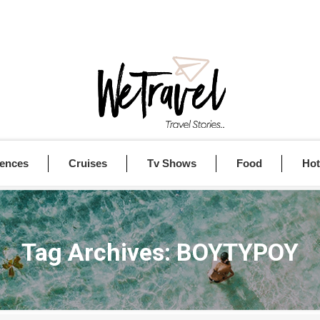
iences
Cruises
Tv Shows
Food
Hot
Tag Archives:
ΒΟΥΤΥΡΟΥ