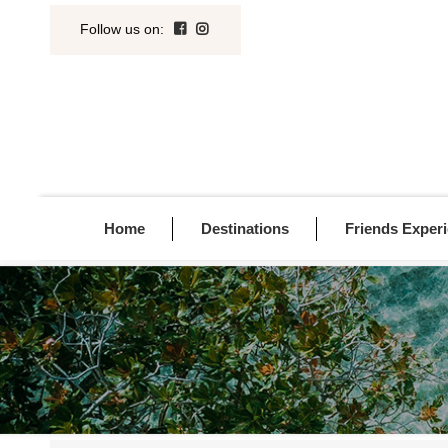
Follow us on
:
Home
Destinations
Friends Exper