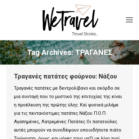
Tag Archives:
ΤΡΑΓΑΝΕΣ
Τραγανές πατάτες φούρνου: Νάξου
Τραγανές πατάτες με δεντρολίβανο και σκόρδο σε
μια συνταγή που το μυστικό της επιτυχίας της είναι
η προέλευση της πρώτης ύλης. Καί φυσικά μιλάμε
για τις πεντανόστιμες πατάτες Νάξου Π.Ο.Π.
Αγαπημένες, Λατρεμένες Πατάτες Οι πατατούλες
αυτές μπορούν να συνοδέψουν οποιοδήποτε πιάτο.
Τρώγονται, όμως, και μόνες τους μαζί με λίγο τυρί