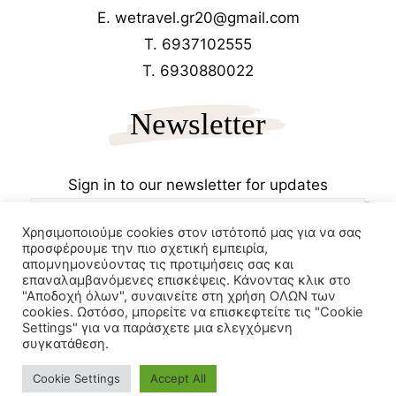
E. wetravel.gr20@gmail.com
T. 6937102555
T. 6930880022
Newsletter
Sign in to our newsletter for updates
Χρησιμοποιούμε cookies στον ιστότοπό μας για να σας
προσφέρουμε την πιο σχετική εμπειρία,
απομνημονεύοντας τις προτιμήσεις σας και
επαναλαμβανόμενες επισκέψεις. Κάνοντας κλικ στο
"Αποδοχή όλων", συναινείτε στη χρήση ΟΛΩΝ των
cookies. Ωστόσο, μπορείτε να επισκεφτείτε τις "Cookie
Copyrights 2025
Wetravel.gr
Settings" για να παράσχετε μια ελεγχόμενη
e-trikala
συγκατάθεση.
Powered by
Cookie Settings
Accept All