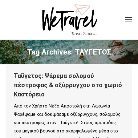
Tag Archives:
ΤΑΥΓΕΤΟΣ
Ταΰγετος: Ψάρεμα σολομού
πέστροφας & οξύρρυγχου στο χωριό
Καστόρειο
Από τον Χρήστο Νέζο Αποστολή στη Λακωνία
Ψαρέψαμε και δοκιμάσαμε οξύρρυγχους, σολομούς
και πέστροφες στον….Ταΰγετο! Στους πρόποδες
του μαγικού βουνού στο σκαρφαλωμένο μέσα στο