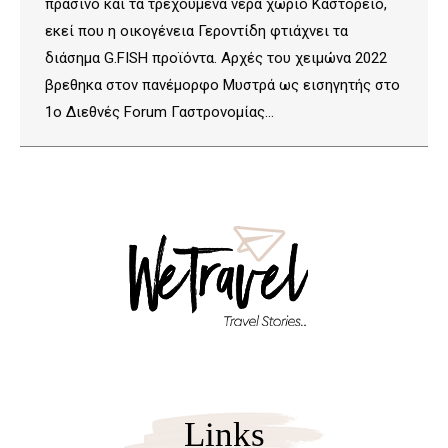
πράσινο και τα τρεχούμενα νερά χωριό Καστόρειο,
εκεί που η οικογένεια Γεροντίδη φτιάχνει τα
διάσημα G.FISH προϊόντα. Αρχές του χειμώνα 2022
βρεθηκα στον πανέμορφο Μυστρά ως εισηγητής στο
1ο Διεθνές Forum Γαστρονομίας…
Links