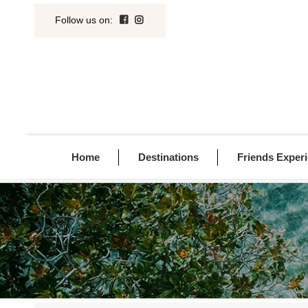
Follow us on
:
Home
Destinations
Friends Exper