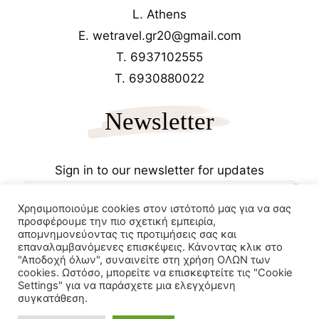
L. Athens
E. wetravel.gr20@gmail.com
T. 6937102555
T. 6930880022
Newsletter
Sign in to our newsletter for updates
Χρησιμοποιούμε cookies στον ιστότοπό μας για να σας
προσφέρουμε την πιο σχετική εμπειρία,
απομνημονεύοντας τις προτιμήσεις σας και
επαναλαμβανόμενες επισκέψεις. Κάνοντας κλικ στο
"Αποδοχή όλων", συναινείτε στη χρήση ΟΛΩΝ των
cookies. Ωστόσο, μπορείτε να επισκεφτείτε τις "Cookie
Copyrights 2025
Wetravel.gr
Settings" για να παράσχετε μια ελεγχόμενη
e-trikala
συγκατάθεση.
Powered by