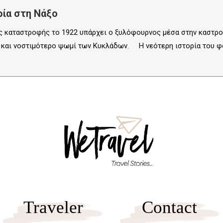
ρία στη Νάξο
ς καταστροφής το 1922 υπάρχει ο ξυλόφουρνος μέσα στην καστροπ
 και νοστιμότερο ψωμί των Κυκλάδων. Η νεότερη ιστορία του φού
Traveler
Contact