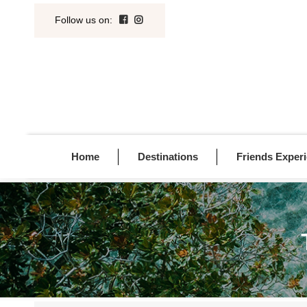
Follow us on
:
Home
Destinations
Friends Exper