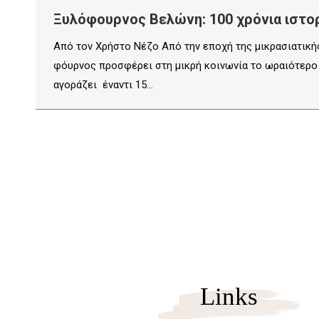
Ξυλόφουρνος Βελώνη: 100 χρόνια ιστο
Από τον Χρήστο Νέζο Από την εποχή της μικρασιατική
φόυρνος προσφέρει στη μικρή κοινωνία το ωραιότερο
αγοράζει έναντι 15…
Links