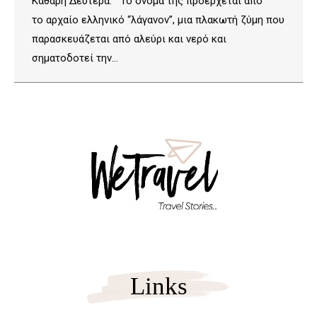
Καθαρή Δευτέρα. Το όνομά της προέρχεται από
το αρχαίο ελληνικό “λάγανον”, μια πλακωτή ζύμη που
παρασκευάζεται από αλεύρι και νερό και
σηματοδοτεί την…
Links