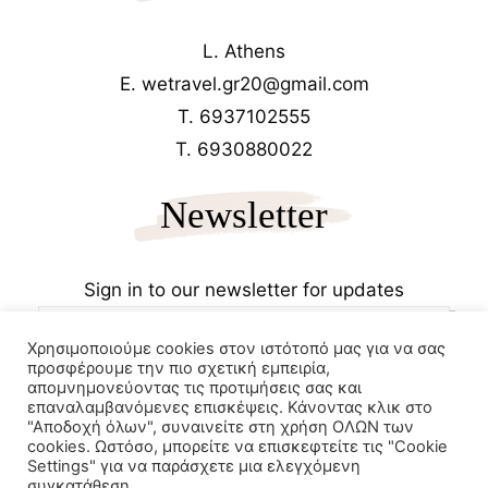
L. Athens
E. wetravel.gr20@gmail.com
T. 6937102555
T. 6930880022
Newsletter
Sign in to our newsletter for updates
Χρησιμοποιούμε cookies στον ιστότοπό μας για να σας
προσφέρουμε την πιο σχετική εμπειρία,
απομνημονεύοντας τις προτιμήσεις σας και
επαναλαμβανόμενες επισκέψεις. Κάνοντας κλικ στο
"Αποδοχή όλων", συναινείτε στη χρήση ΟΛΩΝ των
cookies. Ωστόσο, μπορείτε να επισκεφτείτε τις "Cookie
Copyrights 2025
Wetravel.gr
Settings" για να παράσχετε μια ελεγχόμενη
e-trikala
συγκατάθεση.
Powered by