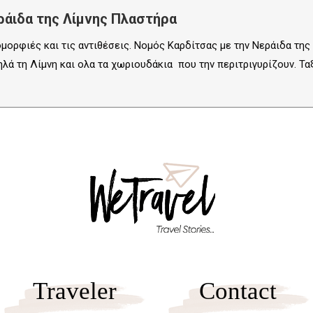
ράιδα της Λίμνης Πλαστήρα
μορφιές και τις αντιθέσεις. Νομός Καρδίτσας με την Νεράιδα της
λά τη Λίμνη και ολα τα χωριουδάκια που την περιτριγυρίζουν. Τα
Traveler
Contact