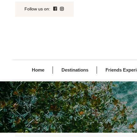
Follow us on
:
Home
Destinations
Friends Exper