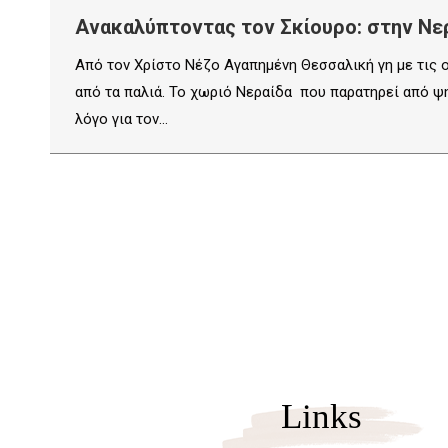
Ανακαλύπτοντας τον Σκίουρο: στην Νε
Από τον Χρίστο Νέζο Αγαπημένη Θεσσαλική γη με τις ο
από τα παλιά. Το χωριό Νεραίδα που παρατηρεί από ψη
λόγο για τον…
Links