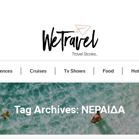
iences
Cruises
Tv Shows
Food
Hot
Tag Archives:
ΝΕΡΑΙΔΑ