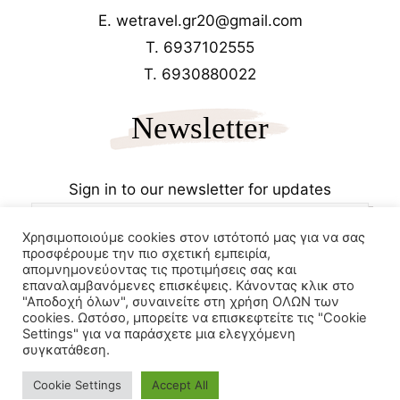
E. wetravel.gr20@gmail.com
T. 6937102555
T. 6930880022
Newsletter
Sign in to our newsletter for updates
Χρησιμοποιούμε cookies στον ιστότοπό μας για να σας
προσφέρουμε την πιο σχετική εμπειρία,
απομνημονεύοντας τις προτιμήσεις σας και
επαναλαμβανόμενες επισκέψεις. Κάνοντας κλικ στο
"Αποδοχή όλων", συναινείτε στη χρήση ΟΛΩΝ των
cookies. Ωστόσο, μπορείτε να επισκεφτείτε τις "Cookie
Copyrights 2025
Wetravel.gr
Settings" για να παράσχετε μια ελεγχόμενη
e-trikala
συγκατάθεση.
Powered by
Cookie Settings
Accept All