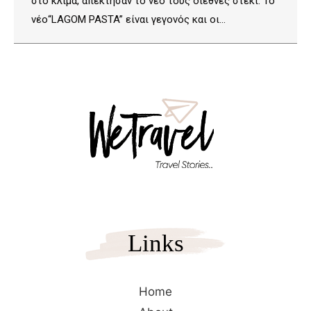
στο κλίμα, απέκτησαν το νέο τους διεθνές στέκι. Το
νέο“LAGOM PASTA” είναι γεγονός και οι…
Links
Home