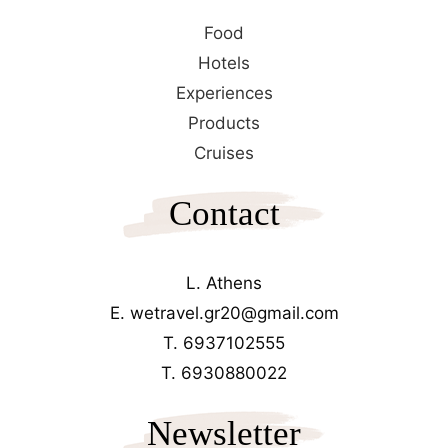
Food
Hotels
Experiences
Products
Cruises
Contact
L. Athens
E. wetravel.gr20@gmail.com
T. 6937102555
T. 6930880022
Newsletter