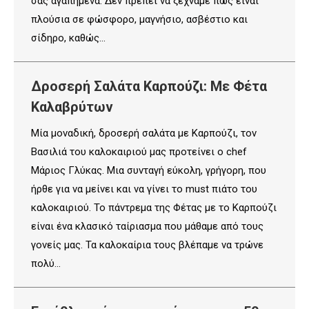
σας αγαπημένα. Δεν πρέπει να ξεχνάμε πως είναι
πλούσια σε φώσφορο, μαγνήσιο, ασβέστιο και
σίδηρο, καθώς…
Δροσερή Σαλάτα Καρπούζι: Με Φέτα
Καλαβρύτων
Μία μοναδική, δροσερή σαλάτα με Καρπούζι, τον
Βασιλιά του καλοκαιριού μας προτείνει ο chef
Μάριος Γλύκας. Μια συνταγή εύκολη, γρήγορη, που
ήρθε για να μείνει και να γίνει το must πιάτο του
καλοκαιριού. Το πάντρεμα της Φέτας με το Καρπούζι
είναι ένα κλασικό ταίριασμα που μάθαμε από τους
γονείς μας. Τα καλοκαίρια τους βλέπαμε να τρώνε
πολύ…