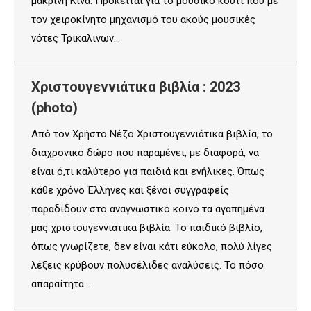
μακρινή Κίνα. Πρόκειται για το μουσικό κουτί που με
τον χειροκίνητο μηχανισμό του ακούς μουσικές
νότες Τρικαλινων…
Χριστουγεννιάτικα βιβλία : 2023
(photo)
Από τον Χρήστο Νέζο Χριστουγεννιάτικα βιβλία, το
διαχρονικό δώρο που παραμένει, με διαφορά, να
είναι ό,τι καλύτερο για παιδιά και ενήλικες. Όπως
κάθε χρόνο Έλληνες και ξένοι συγγραφείς
παραδίδουν στο αναγνωστικό κοινό τα αγαπημένα
μας χριστουγεννιάτικα βιβλία. Το παιδικό βιβλίο,
όπως γνωρίζετε, δεν είναι κάτι εύκολο, πολύ λίγες
λέξεις κρύβουν πολυσέλιδες αναλύσεις. Το πόσο
απαραίτητα…