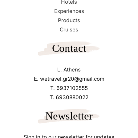
Hotels
Experiences
Products
Cruises
Contact
L. Athens
E. wetravel.gr20@gmail.com
T. 6937102555
T. 6930880022
Newsletter
Sign in to our newsletter for updates