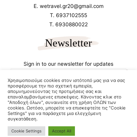
E. wetravel.gr20@gmail.com
T. 6937102555
T. 6930880022
Newsletter
Sign in to our newsletter for updates
Χρησιμοποιούμε cookies στον ιστότοπό μας για να σας
προσφέρουμε την πιο σχετική εμπειρία,
απομνημονεύοντας τις προτιμήσεις σας και
επαναλαμβανόμενες επισκέψεις. Κάνοντας κλικ στο
"Αποδοχή όλων", συναινείτε στη χρήση ΟΛΩΝ των
cookies. Ωστόσο, μπορείτε να επισκεφτείτε τις "Cookie
Copyrights 2025
Wetravel.gr
Settings" για να παράσχετε μια ελεγχόμενη
e-trikala
συγκατάθεση.
Powered by
Cookie Settings
Accept All