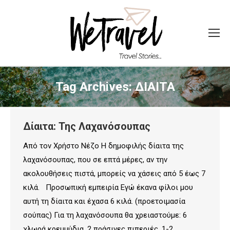
Tag Archives:
ΔΙΑΙΤΑ
Δίαιτα: Της Λαχανόσουπας
Από τον Χρήστο Νέζο Η δημοφιλής δίαιτα της
λαχανόσουπας, που σε επτά μέρες, αν την
ακολουθήσεις πιστά, μπορείς να χάσεις από 5 έως 7
κιλά. Προσωπική εμπειρία Εγώ έκανα φίλοι μου
αυτή τη δίαιτα και έχασα 6 κιλά. (προετοιμασία
σούπας) Για τη λαχανόσουπα θα χρειαστούμε: 6
χλωρά κρεμμύδια. 2 πράσινες πιπεριές. 1-2