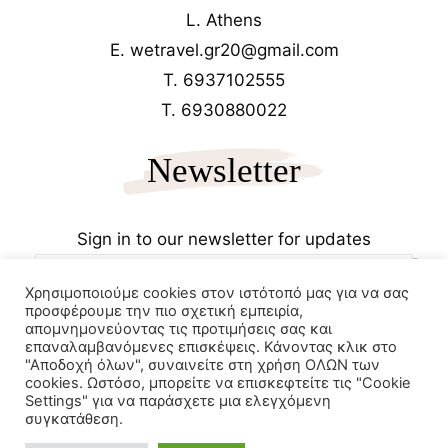
L. Athens
E. wetravel.gr20@gmail.com
T. 6937102555
T. 6930880022
Newsletter
Sign in to our newsletter for updates
Χρησιμοποιούμε cookies στον ιστότοπό μας για να σας
προσφέρουμε την πιο σχετική εμπειρία,
απομνημονεύοντας τις προτιμήσεις σας και
επαναλαμβανόμενες επισκέψεις. Κάνοντας κλικ στο
"Αποδοχή όλων", συναινείτε στη χρήση ΟΛΩΝ των
cookies. Ωστόσο, μπορείτε να επισκεφτείτε τις "Cookie
Copyrights 2025
Wetravel.gr
Settings" για να παράσχετε μια ελεγχόμενη
e-trikala
συγκατάθεση.
Powered by