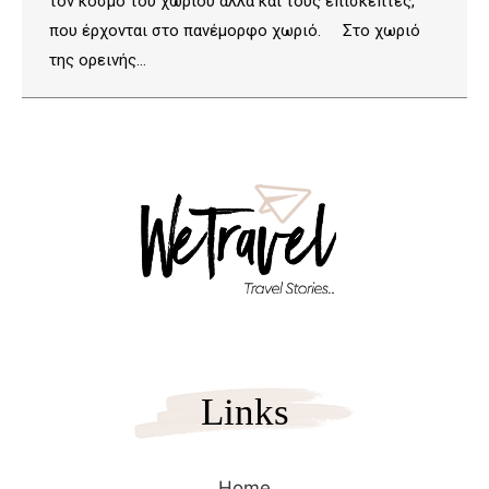
τον κόσμο του χωριού αλλά και τους επισκέπτες,
που έρχονται στο πανέμορφο χωριό. Στο χωριό
της ορεινής…
Links
Home