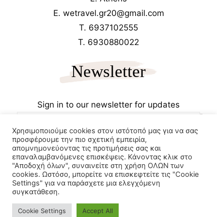
E. wetravel.gr20@gmail.com
T. 6937102555
T. 6930880022
Newsletter
Sign in to our newsletter for updates
Χρησιμοποιούμε cookies στον ιστότοπό μας για να σας
προσφέρουμε την πιο σχετική εμπειρία,
απομνημονεύοντας τις προτιμήσεις σας και
επαναλαμβανόμενες επισκέψεις. Κάνοντας κλικ στο
"Αποδοχή όλων", συναινείτε στη χρήση ΟΛΩΝ των
cookies. Ωστόσο, μπορείτε να επισκεφτείτε τις "Cookie
Copyrights 2025
Wetravel.gr
Settings" για να παράσχετε μια ελεγχόμενη
e-trikala
συγκατάθεση.
Powered by
Cookie Settings
Accept All