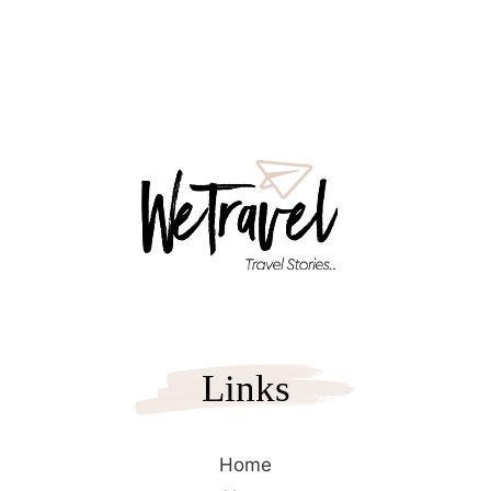
Μαίναλο και αφού περάσουμε το χωριό κόμβος,
Δαβιά και το πανέμορφο Χρυσοβίτσι μας…
Links
Home