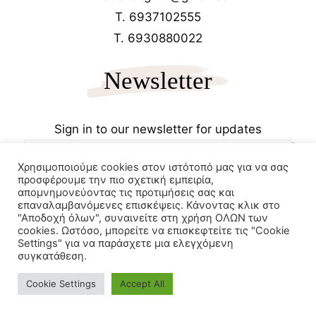
T. 6937102555
T. 6930880022
Newsletter
Sign in to our newsletter for updates
Χρησιμοποιούμε cookies στον ιστότοπό μας για να σας
προσφέρουμε την πιο σχετική εμπειρία,
απομνημονεύοντας τις προτιμήσεις σας και
επαναλαμβανόμενες επισκέψεις. Κάνοντας κλικ στο
"Αποδοχή όλων", συναινείτε στη χρήση ΟΛΩΝ των
cookies. Ωστόσο, μπορείτε να επισκεφτείτε τις "Cookie
Copyrights 2025
Wetravel.gr
Settings" για να παράσχετε μια ελεγχόμενη
e-trikala
συγκατάθεση.
Powered by
Cookie Settings
Accept All