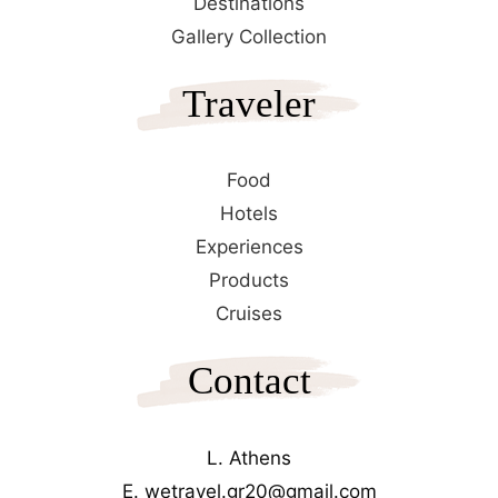
Destinations
Gallery Collection
Traveler
Food
Hotels
Experiences
Products
Cruises
Contact
L. Athens
E. wetravel.gr20@gmail.com