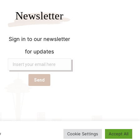
Newsletter
Sign in to our newsletter
for updates
e-trikala
Powered by
ν
Cookie Settings
Accept All