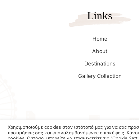
Links
Home
About
Destinations
Gallery Collection
Χρησιμοποιούμε cookies στον ιστότοπό μας για να σας προ
Copyrights 2025
Wetravel.gr
προτιμήσεις σας και επαναλαμβανόμενες επισκέψεις. Κάνο
cookies. Ωστόσο, μπορείτε να επισκεφτείτε τις "Cookie Set