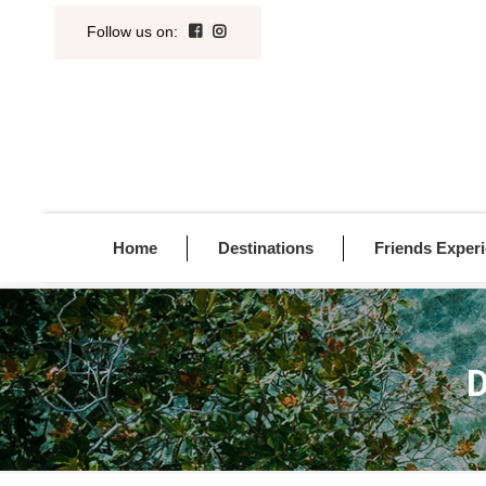
Follow us on
:
Home
Destinations
Friends Exper
D