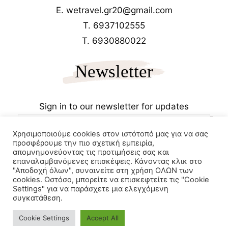
E. wetravel.gr20@gmail.com
T. 6937102555
T. 6930880022
Newsletter
Sign in to our newsletter for updates
Χρησιμοποιούμε cookies στον ιστότοπό μας για να σας
προσφέρουμε την πιο σχετική εμπειρία,
απομνημονεύοντας τις προτιμήσεις σας και
επαναλαμβανόμενες επισκέψεις. Κάνοντας κλικ στο
"Αποδοχή όλων", συναινείτε στη χρήση ΟΛΩΝ των
cookies. Ωστόσο, μπορείτε να επισκεφτείτε τις "Cookie
Copyrights 2025
Wetravel.gr
Settings" για να παράσχετε μια ελεγχόμενη
e-trikala
συγκατάθεση.
Powered by
Cookie Settings
Accept All