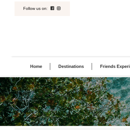
Follow us on
:
Home
Destinations
Friends Exper