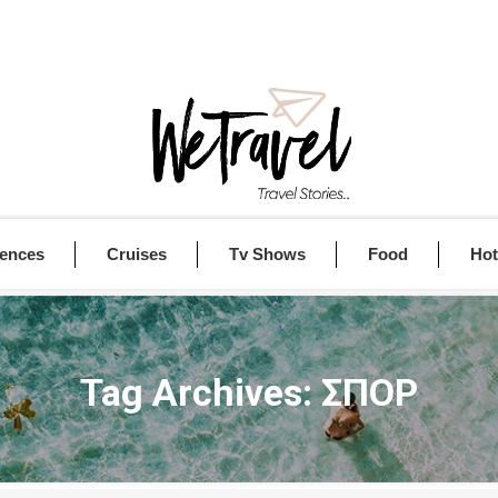
iences
Cruises
Tv Shows
Food
Hot
Tag Archives:
ΣΠΟΡ