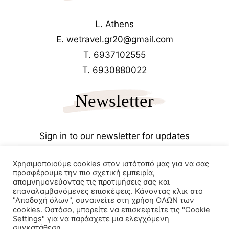
L. Athens
E. wetravel.gr20@gmail.com
T. 6937102555
T. 6930880022
Newsletter
Sign in to our newsletter for updates
Χρησιμοποιούμε cookies στον ιστότοπό μας για να σας
προσφέρουμε την πιο σχετική εμπειρία,
απομνημονεύοντας τις προτιμήσεις σας και
επαναλαμβανόμενες επισκέψεις. Κάνοντας κλικ στο
"Αποδοχή όλων", συναινείτε στη χρήση ΟΛΩΝ των
cookies. Ωστόσο, μπορείτε να επισκεφτείτε τις "Cookie
Copyrights 2025
Wetravel.gr
Settings" για να παράσχετε μια ελεγχόμενη
e-trikala
συγκατάθεση.
Powered by