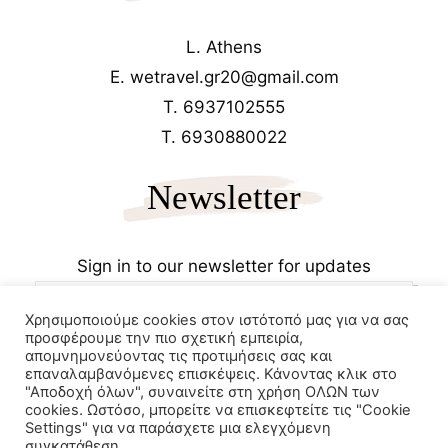
L. Athens
E. wetravel.gr20@gmail.com
T. 6937102555
T. 6930880022
Newsletter
Sign in to our newsletter for updates
Χρησιμοποιούμε cookies στον ιστότοπό μας για να σας
προσφέρουμε την πιο σχετική εμπειρία,
απομνημονεύοντας τις προτιμήσεις σας και
επαναλαμβανόμενες επισκέψεις. Κάνοντας κλικ στο
"Αποδοχή όλων", συναινείτε στη χρήση ΟΛΩΝ των
cookies. Ωστόσο, μπορείτε να επισκεφτείτε τις "Cookie
Copyrights 2025
Wetravel.gr
Settings" για να παράσχετε μια ελεγχόμενη
e-trikala
συγκατάθεση.
Powered by