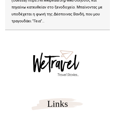
(Odessa) https://el.wikipedia.org/wiki/Οδησσός και
πηγαίνω κατευθείαν στο ξενοδοχείο. Μπαίνοντας με
υποδέχεται η φωνή της Δέσποινας Βανδή, που μου
τραγουδάει “Γεια”…
Links