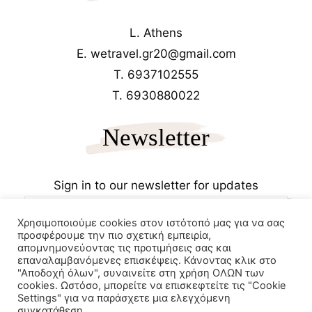
L. Athens
E. wetravel.gr20@gmail.com
T. 6937102555
T. 6930880022
Newsletter
Sign in to our newsletter for updates
Χρησιμοποιούμε cookies στον ιστότοπό μας για να σας
προσφέρουμε την πιο σχετική εμπειρία,
απομνημονεύοντας τις προτιμήσεις σας και
επαναλαμβανόμενες επισκέψεις. Κάνοντας κλικ στο
"Αποδοχή όλων", συναινείτε στη χρήση ΟΛΩΝ των
cookies. Ωστόσο, μπορείτε να επισκεφτείτε τις "Cookie
Copyrights 2025
Wetravel.gr
Settings" για να παράσχετε μια ελεγχόμενη
e-trikala
συγκατάθεση.
Powered by