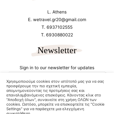
L. Athens
E. wetravel.gr20@gmail.com
T. 6937102555
T. 6930880022
Newsletter
Sign in to our newsletter for updates
Χρησιμοποιούμε cookies στον ιστότοπό μας για να σας
προσφέρουμε την πιο σχετική εμπειρία,
απομνημονεύοντας τις προτιμήσεις σας και
επαναλαμβανόμενες επισκέψεις. Κάνοντας κλικ στο
"Αποδοχή όλων", συναινείτε στη χρήση ΟΛΩΝ των
cookies. Ωστόσο, μπορείτε να επισκεφτείτε τις "Cookie
Copyrights 2025
Wetravel.gr
Settings" για να παράσχετε μια ελεγχόμενη
e-trikala
συγκατάθεση.
Powered by